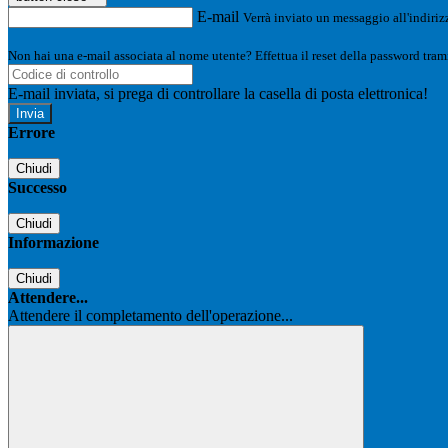
E-mail
Verrà inviato un messaggio all'indirizz
Non hai una e-mail associata al nome utente? Effettua il reset della password tram
E-mail inviata, si prega di controllare la casella di posta elettronica!
Errore
Chiudi
Successo
Chiudi
Informazione
Chiudi
Attendere...
Attendere il completamento dell'operazione...