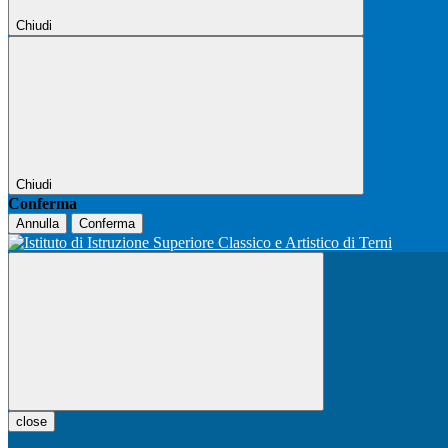
Chiudi
Chiudi
Conferma
Annulla
Conferma
close