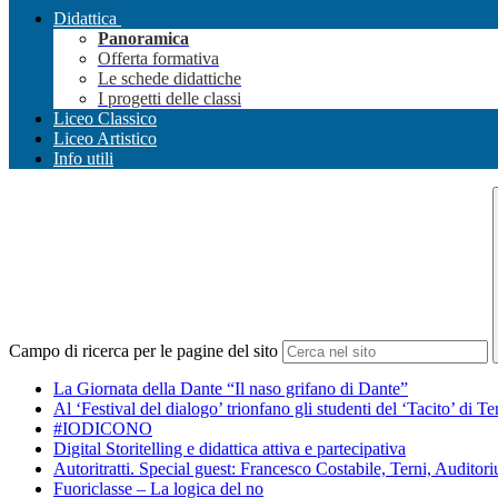
Didattica
Panoramica
Offerta formativa
Le schede didattiche
I progetti delle classi
Liceo Classico
Liceo Artistico
Info utili
Campo di ricerca per le pagine del sito
La Giornata della Dante “Il naso grifano di Dante”
Al ‘Festival del dialogo’ trionfano gli studenti del ‘Tacito’ di Te
#IODICONO
Digital Storitelling e didattica attiva e partecipativa
Autoritratti. Special guest: Francesco Costabile, Terni, Auditor
Fuoriclasse – La logica del no