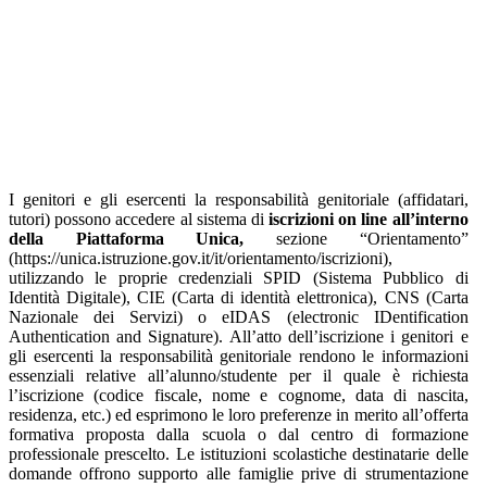
I genitori e gli esercenti la responsabilità genitoriale (affidatari,
tutori) possono accedere al sistema di
iscrizioni on line all’interno
della Piattaforma Unica,
sezione “Orientamento”
(https://unica.istruzione.gov.it/it/orientamento/iscrizioni),
utilizzando le proprie credenziali SPID (Sistema Pubblico di
Identità Digitale), CIE (Carta di identità elettronica), CNS (Carta
Nazionale dei Servizi) o eIDAS (electronic IDentification
Authentication and Signature). All’atto dell’iscrizione i genitori e
gli esercenti la responsabilità genitoriale rendono le informazioni
essenziali relative all’alunno/studente per il quale è richiesta
l’iscrizione (codice fiscale, nome e cognome, data di nascita,
residenza, etc.) ed esprimono le loro preferenze in merito all’offerta
formativa proposta dalla scuola o dal centro di formazione
professionale prescelto. Le istituzioni scolastiche destinatarie delle
domande offrono supporto alle famiglie prive di strumentazione