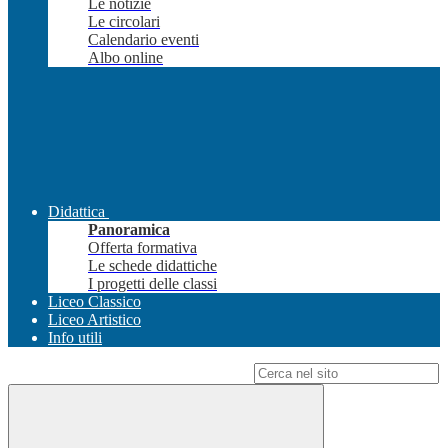
Le notizie
Le circolari
Calendario eventi
Albo online
Didattica
Panoramica
Offerta formativa
Le schede didattiche
I progetti delle classi
Liceo Classico
Liceo Artistico
Info utili
Campo di ricerca per le pagine del sito