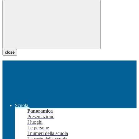
close
Scuola
Panoramica
Presentazione
I luoghi
Le persone
I numeri della scuola
Le carte della scuola