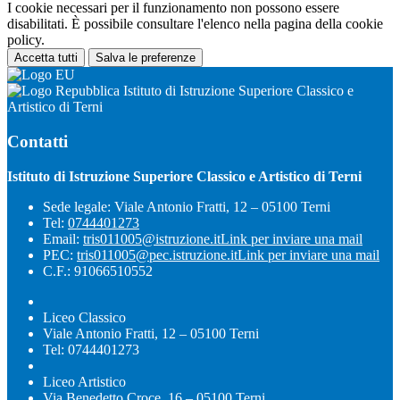
I cookie necessari per il funzionamento non possono essere
disabilitati. È possibile consultare l'elenco nella pagina della cookie
policy.
Accetta tutti
Salva le preferenze
Istituto di Istruzione Superiore Classico e
Artistico di Terni
Contatti
Istituto di Istruzione Superiore Classico e Artistico di Terni
Sede legale: Viale Antonio Fratti, 12 – 05100 Terni
Tel:
0744401273
Email:
tris011005@istruzione.it
Link per inviare una mail
PEC:
tris011005@pec.istruzione.it
Link per inviare una mail
C.F.: 91066510552
Liceo Classico
Viale Antonio Fratti, 12 – 05100 Terni
Tel: 0744401273
Liceo Artistico
Via Benedetto Croce, 16 – 05100 Terni