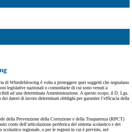
ing
ia di Whistleblowing è volta a proteggere quei soggetti che segnalano
ioni legislative nazionali o comunitarie di cui sono venuti a
ibili ad una determinata Amministrazione. A questo scopo, il D. Lgs.
dei datori di lavoro determinati obblighi per garantire l’efficacia della
sabile della Prevenzione della Corruzione e della Trasparenza (RPCT)
to conto dell’articolazione periferica del sistema scolastico e dei
o scolastico regionale, o per le regioni in cui è previsto, nel