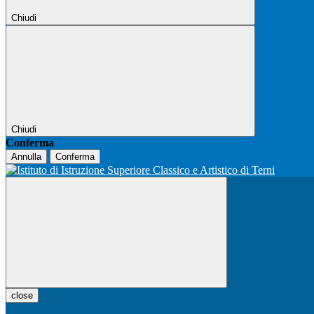
Chiudi
Chiudi
Conferma
Annulla
Conferma
close