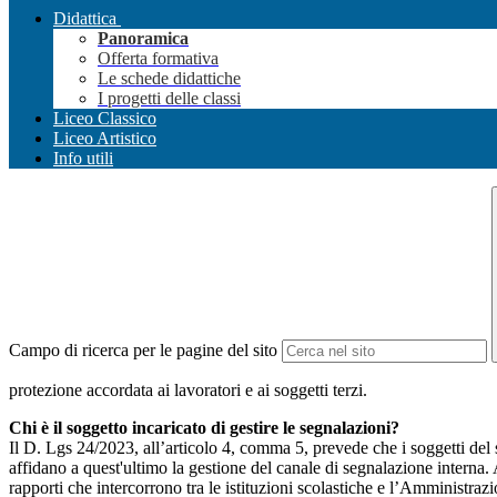
Didattica
Panoramica
Offerta formativa
Le schede didattiche
I progetti delle classi
Liceo Classico
Liceo Artistico
Info utili
Campo di ricerca per le pagine del sito
protezione accordata ai lavoratori e ai soggetti terzi.
Chi è il soggetto incaricato di gestire le segnalazioni?
Il D. Lgs 24/2023, all’articolo 4, comma 5, prevede che i soggetti del
affidano a quest'ultimo la gestione del canale di segnalazione interna.
rapporti che intercorrono tra le istituzioni scolastiche e l’Amministrazio