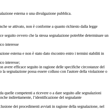
egnalazione esterna o una divulgazione pubblica.
anche se attivato, non è conforme a quanto richiesto dalla legge
icace seguito ovvero che la stessa segnalazione potrebbe determinare un
ico interesse
ne esterna e non è stato dato riscontro entro i termini stabiliti in
co interesse;
on avere efficace seguito in ragione delle specifiche circostanze del
o la segnalazione possa essere colluso con l'autore della violazione o
da quelle competenti a ricevere o a dare seguito alle segnalazioni
anche indirettamente, l’identificazione del segnalante
clusione dei procedimenti avviati in ragione della segnalazione, nel