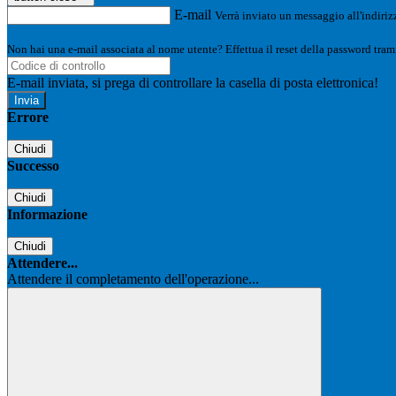
E-mail
Verrà inviato un messaggio all'indirizz
Non hai una e-mail associata al nome utente? Effettua il reset della password tram
E-mail inviata, si prega di controllare la casella di posta elettronica!
Errore
Chiudi
Successo
Chiudi
Informazione
Chiudi
Attendere...
Attendere il completamento dell'operazione...