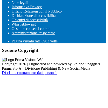
Note legali
Informativa Privacy
Ufficio Relazioni con il Pubblico
Dichiarazione di accessibilità
Obiettivi di accessibilità
Whistleblowing
Gestione consensi cookie
Amministrazione trasparente
Pagina visualizzata
6903
volte
Sezione Copyright
Copyright 2026 | Engineered and powered by Gruppo Spaggiari
Parma S.p.A. | Divisione Publishing & New Social Media
Disclaimer trattamento dati personali