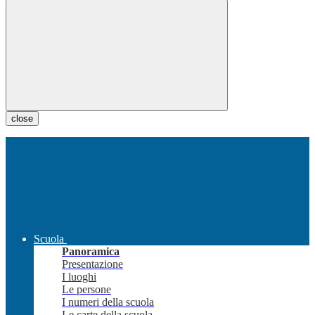
close
Scuola
Panoramica
Presentazione
I luoghi
Le persone
I numeri della scuola
Le carte della scuola