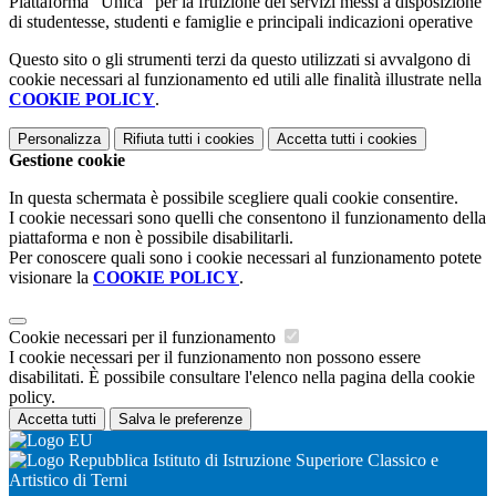
Piattaforma “Unica” per la fruizione dei servizi messi a disposizione
di studentesse, studenti e famiglie e principali indicazioni operative
Questo sito o gli strumenti terzi da questo utilizzati si avvalgono di
cookie necessari al funzionamento ed utili alle finalità illustrate nella
COOKIE POLICY
.
Personalizza
Rifiuta tutti
i cookies
Accetta tutti
i cookies
Gestione cookie
In questa schermata è possibile scegliere quali cookie consentire.
I cookie necessari sono quelli che consentono il funzionamento della
piattaforma e non è possibile disabilitarli.
Per conoscere quali sono i cookie necessari al funzionamento potete
visionare la
COOKIE POLICY
.
Cookie necessari per il funzionamento
I cookie necessari per il funzionamento non possono essere
disabilitati. È possibile consultare l'elenco nella pagina della cookie
policy.
Accetta tutti
Salva le preferenze
Istituto di Istruzione Superiore Classico e
Artistico di Terni