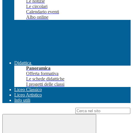
Le notizie
Le circolari
Calendario eventi
Albo online
Didattica
Panoramica
Offerta formativa
Le schede didattiche
I progetti delle classi
Liceo Classico
Liceo Artistico
Info utili
Campo di ricerca per le pagine del sito