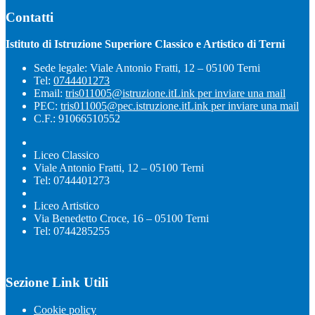
Contatti
Istituto di Istruzione Superiore Classico e Artistico di Terni
Sede legale: Viale Antonio Fratti, 12 – 05100 Terni
Tel:
0744401273
Email:
tris011005@istruzione.it
Link per inviare una mail
PEC:
tris011005@pec.istruzione.it
Link per inviare una mail
C.F.: 91066510552
Liceo Classico
Viale Antonio Fratti, 12 – 05100 Terni
Tel: 0744401273
Liceo Artistico
Via Benedetto Croce, 16 – 05100 Terni
Tel: 0744285255
Sezione Link Utili
Cookie policy