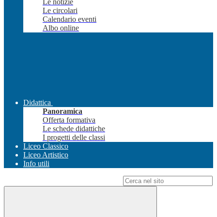
Le notizie
Le circolari
Calendario eventi
Albo online
Didattica
Panoramica
Offerta formativa
Le schede didattiche
I progetti delle classi
Liceo Classico
Liceo Artistico
Info utili
Campo di ricerca per le pagine del sito