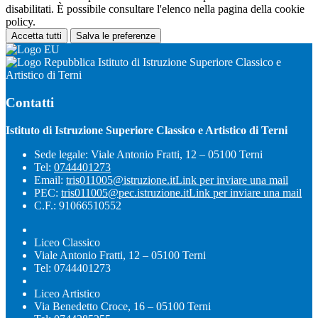
disabilitati. È possibile consultare l'elenco nella pagina della cookie
policy.
Accetta tutti
Salva le preferenze
Istituto di Istruzione Superiore Classico e
Artistico di Terni
Contatti
Istituto di Istruzione Superiore Classico e Artistico di Terni
Sede legale: Viale Antonio Fratti, 12 – 05100 Terni
Tel:
0744401273
Email:
tris011005@istruzione.it
Link per inviare una mail
PEC:
tris011005@pec.istruzione.it
Link per inviare una mail
C.F.: 91066510552
Liceo Classico
Viale Antonio Fratti, 12 – 05100 Terni
Tel: 0744401273
Liceo Artistico
Via Benedetto Croce, 16 – 05100 Terni