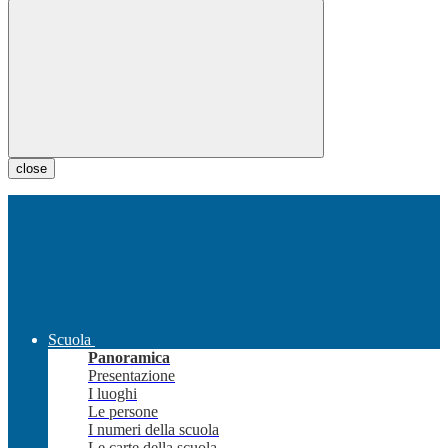
close
Scuola
Panoramica
Presentazione
I luoghi
Le persone
I numeri della scuola
Le carte della scuola