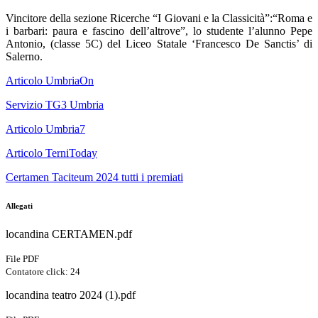
Vincitore della sezione Ricerche “I Giovani e la Classicità”:“Roma e
i barbari: paura e fascino dell’altrove”, lo studente l’alunno Pepe
Antonio, (classe 5C) del Liceo Statale ‘Francesco De Sanctis’ di
Salerno.
Articolo UmbriaOn
Servizio TG3 Umbria
Articolo Umbria7
Articolo TerniToday
Certamen Taciteum 2024 tutti i premiati
Allegati
locandina CERTAMEN.pdf
File PDF
Contatore click: 24
locandina teatro 2024 (1).pdf