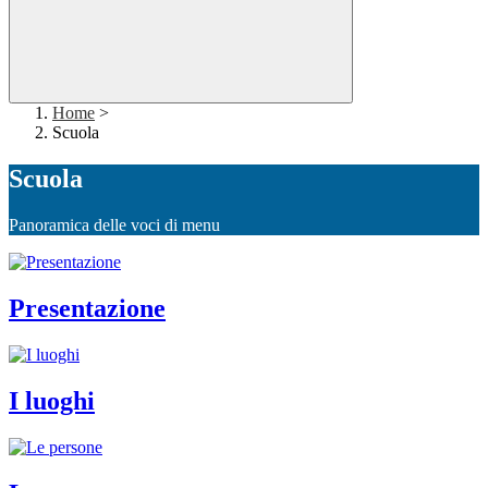
Home
>
Scuola
Scuola
Panoramica delle voci di menu
Presentazione
I luoghi