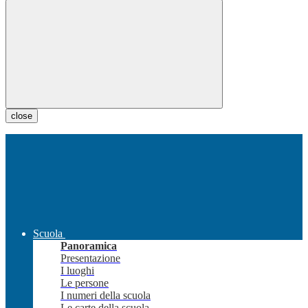
close
Scuola
Panoramica
Presentazione
I luoghi
Le persone
I numeri della scuola
Le carte della scuola