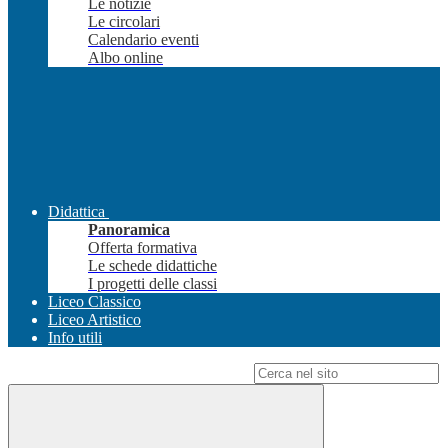
Le notizie
Le circolari
Calendario eventi
Albo online
Didattica
Panoramica
Offerta formativa
Le schede didattiche
I progetti delle classi
Liceo Classico
Liceo Artistico
Info utili
Campo di ricerca per le pagine del sito