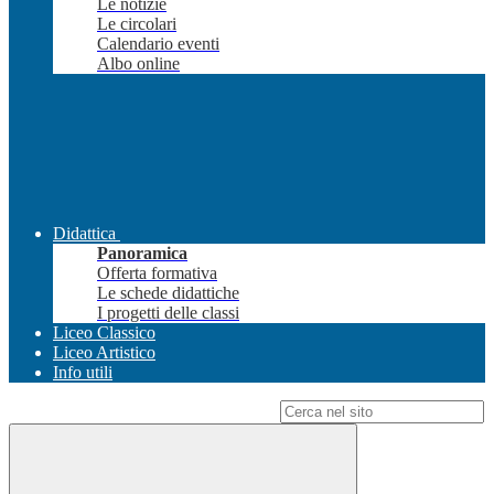
Le notizie
Le circolari
Calendario eventi
Albo online
Didattica
Panoramica
Offerta formativa
Le schede didattiche
I progetti delle classi
Liceo Classico
Liceo Artistico
Info utili
Campo di ricerca per le pagine del sito