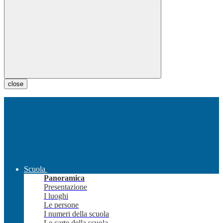
close
Scuola
Panoramica
Presentazione
I luoghi
Le persone
I numeri della scuola
Le carte della scuola