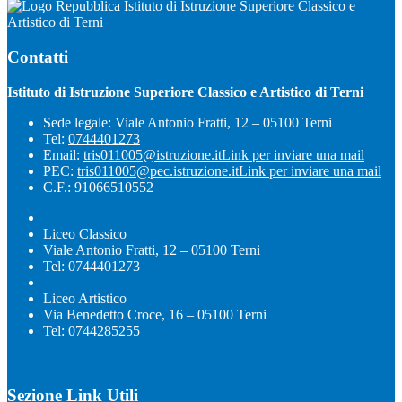
Istituto di Istruzione Superiore Classico e
Artistico di Terni
Contatti
Istituto di Istruzione Superiore Classico e Artistico di Terni
Sede legale: Viale Antonio Fratti, 12 – 05100 Terni
Tel:
0744401273
Email:
tris011005@istruzione.it
Link per inviare una mail
PEC:
tris011005@pec.istruzione.it
Link per inviare una mail
C.F.: 91066510552
Liceo Classico
Viale Antonio Fratti, 12 – 05100 Terni
Tel: 0744401273
Liceo Artistico
Via Benedetto Croce, 16 – 05100 Terni
Tel: 0744285255
Sezione Link Utili