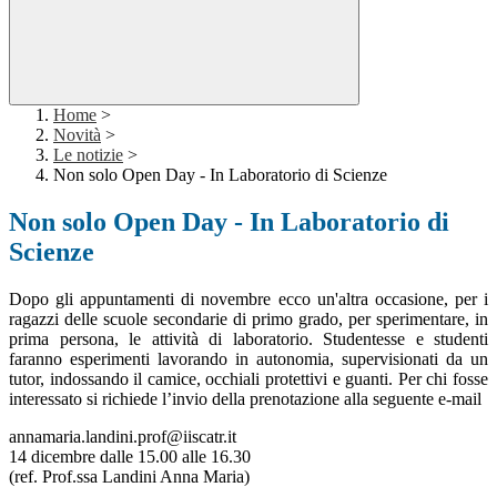
Home
>
Novità
>
Le notizie
>
Non solo Open Day - In Laboratorio di Scienze
Non solo Open Day - In Laboratorio di
Scienze
Dopo gli appuntamenti di novembre ecco un'altra occasione, per i
ragazzi delle scuole secondarie di primo grado, per sperimentare, in
prima persona, le attività di laboratorio. Studentesse e studenti
faranno esperimenti lavorando in autonomia, supervisionati da un
tutor, indossando il camice, occhiali protettivi e guanti. Per chi fosse
interessato si richiede l’invio della prenotazione alla seguente e-mail
annamaria.landini.prof@iiscatr.it
14 dicembre dalle 15.00 alle 16.30
(ref. Prof.ssa Landini Anna Maria)