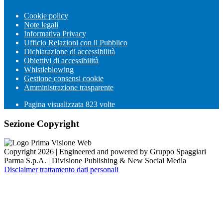
Cookie policy
Note legali
Informativa Privacy
Ufficio Relazioni con il Pubblico
Dichiarazione di accessibilità
Obiettivi di accessibilità
Whistleblowing
Gestione consensi cookie
Amministrazione trasparente
Pagina visualizzata
823
volte
Sezione Copyright
Copyright 2026 | Engineered and powered by Gruppo Spaggiari
Parma S.p.A. | Divisione Publishing & New Social Media
Disclaimer trattamento dati personali