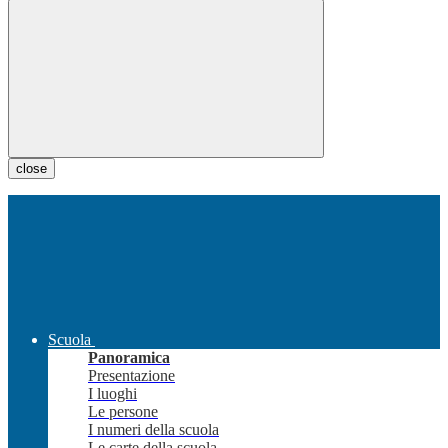
close
Scuola
Panoramica
Presentazione
I luoghi
Le persone
I numeri della scuola
Le carte della scuola