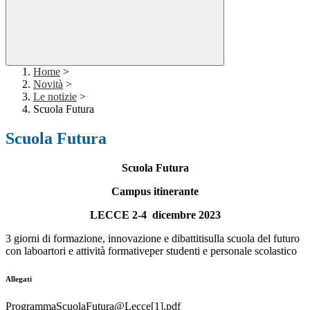
Home
>
Novità
>
Le notizie
>
Scuola Futura
Scuola Futura
Scuola Futura
Campus itinerante
LECCE 2-4 dicembre 2023
3 giorni di formazione, innovazione e dibattitisulla scuola del futuro
con laboartori e attività formativeper studenti e personale scolastico
Allegati
ProgrammaScuolaFutura@Lecce[1].pdf