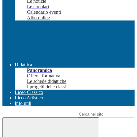
Le notizie
Le circolari
Calendario eventi
Albo online
Didattica
Panoramica
Offerta formativa
Le schede didattiche
I progetti delle classi
Liceo Classico
Liceo Artistico
Info utili
Campo di ricerca per le pagine del sito