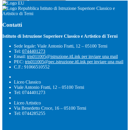
Istituto di Istruzione Superiore Classico e
Artistico di Terni
Contatti
Istituto di Istruzione Superiore Classico e Artistico di Terni
Sede legale: Viale Antonio Fratti, 12 – 05100 Terni
Tel:
0744401273
Email:
tris011005@istruzione.it
Link per inviare una mail
PEC:
tris011005@pec.istruzione.it
Link per inviare una mail
C.F.: 91066510552
Liceo Classico
Viale Antonio Fratti, 12 – 05100 Terni
Tel: 0744401273
Liceo Artistico
Via Benedetto Croce, 16 – 05100 Terni
Tel: 0744285255