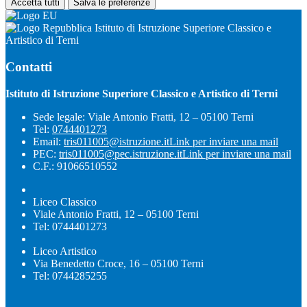
Accetta tutti
Salva le preferenze
Istituto di Istruzione Superiore Classico e
Artistico di Terni
Contatti
Istituto di Istruzione Superiore Classico e Artistico di Terni
Sede legale: Viale Antonio Fratti, 12 – 05100 Terni
Tel:
0744401273
Email:
tris011005@istruzione.it
Link per inviare una mail
PEC:
tris011005@pec.istruzione.it
Link per inviare una mail
C.F.: 91066510552
Liceo Classico
Viale Antonio Fratti, 12 – 05100 Terni
Tel: 0744401273
Liceo Artistico
Via Benedetto Croce, 16 – 05100 Terni
Tel: 0744285255