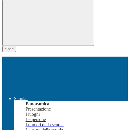
close
Scuola
Panoramica
Presentazione
I luoghi
Le persone
I numeri della scuola
Le carte della scuola