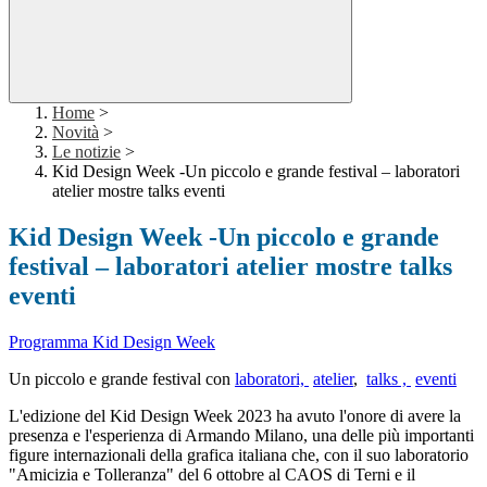
Home
>
Novità
>
Le notizie
>
Kid Design Week -Un piccolo e grande festival – laboratori
atelier mostre talks eventi
Kid Design Week -Un piccolo e grande
festival – laboratori atelier mostre talks
eventi
Programma Kid Design Week
Un picc
olo e grande festival con
laboratori,
atelier
,
talks ,
eventi
L'edizione del Kid Design Week 2023 ha avuto l'onore di avere la
presenza e l'esperienza di Armando Milano, una delle più importanti
figure internazionali della grafica italiana che, con il suo laboratorio
"Amicizia e Tolleranza" del 6 ottobre al CAOS di Terni e il