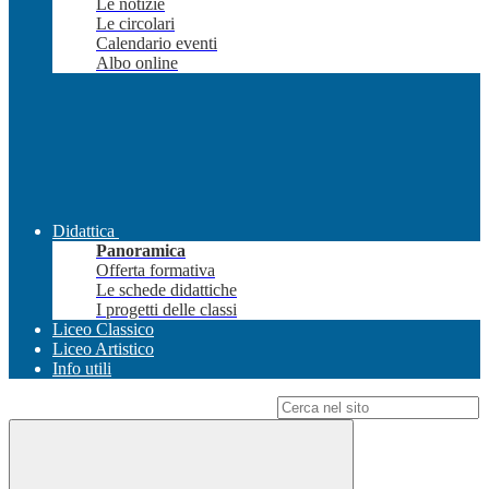
Le notizie
Le circolari
Calendario eventi
Albo online
Didattica
Panoramica
Offerta formativa
Le schede didattiche
I progetti delle classi
Liceo Classico
Liceo Artistico
Info utili
Campo di ricerca per le pagine del sito