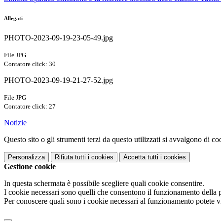
Allegati
PHOTO-2023-09-19-23-05-49.jpg
File JPG
Contatore click: 30
PHOTO-2023-09-19-21-27-52.jpg
File JPG
Contatore click: 27
Notizie
Questo sito o gli strumenti terzi da questo utilizzati si avvalgono di coo
Personalizza
Rifiuta tutti
i cookies
Accetta tutti
i cookies
Gestione cookie
In questa schermata è possibile scegliere quali cookie consentire.
I cookie necessari sono quelli che consentono il funzionamento della pi
Per conoscere quali sono i cookie necessari al funzionamento potete v