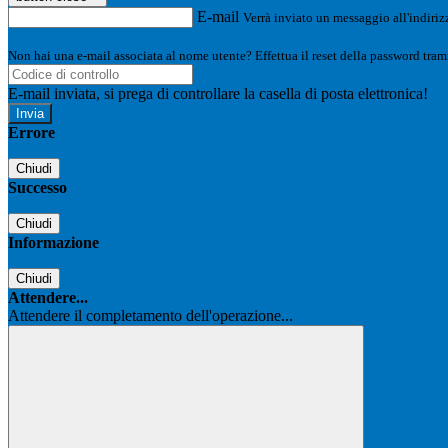
E-mail
Verrà inviato un messaggio all'indirizz
Non hai una e-mail associata al nome utente? Effettua il reset della password tram
E-mail inviata, si prega di controllare la casella di posta elettronica!
Errore
Chiudi
Successo
Chiudi
Informazione
Chiudi
Attendere...
Attendere il completamento dell'operazione...