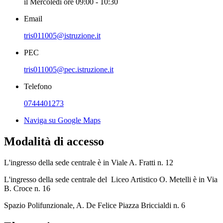
il Mercoledì ore 09:00 - 10:30
Email
tris011005@istruzione.it
PEC
tris011005@pec.istruzione.it
Telefono
0744401273
Naviga su Google Maps
Modalità di accesso
L'ingresso della sede centrale è in Viale A. Fratti n. 12
L'ingresso della sede centrale del Liceo Artistico O. Metelli è in Via
B. Croce n. 16
Spazio Polifunzionale, A. De Felice Piazza Briccialdi n. 6