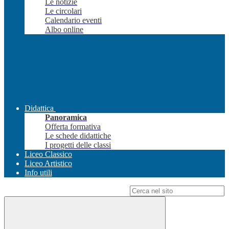
Le notizie
Le circolari
Calendario eventi
Albo online
Didattica
Panoramica
Offerta formativa
Le schede didattiche
I progetti delle classi
Liceo Classico
Liceo Artistico
Info utili
Campo di ricerca per le pagine del sito