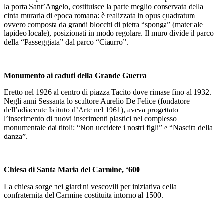
la porta Sant’Angelo, costituisce la parte meglio conservata della
cinta muraria di epoca romana: è realizzata in opus quadratum
ovvero composta da grandi blocchi di pietra “sponga” (materiale
lapideo locale), posizionati in modo regolare. Il muro divide il parco
della “Passeggiata” dal parco “Ciaurro”.
Monumento ai caduti della Grande Guerra
Eretto nel 1926 al centro di piazza Tacito dove rimase fino al 1932.
Negli anni Sessanta lo scultore Aurelio De Felice (fondatore
dell’adiacente Istituto d’Arte nel 1961), aveva progettato
l’inserimento di nuovi inserimenti plastici nel complesso
monumentale dai titoli: “Non uccidete i nostri figli” e “Nascita della
danza”.
Chiesa di Santa Maria del Carmine, ‘600
La chiesa sorge nei giardini vescovili per iniziativa della
confraternita del Carmine costituita intorno al 1500.