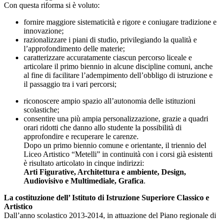
Con questa riforma si è voluto:
fornire maggiore sistematicità e rigore e coniugare tradizione e
innovazione;
razionalizzare i piani di studio, privilegiando la qualità e
l’approfondimento delle materie;
caratterizzare accuratamente ciascun percorso liceale e
articolare il primo biennio in alcune discipline comuni, anche
al fine di facilitare l’adempimento dell’obbligo di istruzione e
il passaggio tra i vari percorsi;
riconoscere ampio spazio all’autonomia delle istituzioni
scolastiche;
consentire una più ampia personalizzazione, grazie a quadri
orari ridotti che danno allo studente la possibilità di
approfondire e recuperare le carenze.
Dopo un primo biennio comune e orientante, il triennio del
Liceo Artistico “Metelli” in continuità con i corsi già esistenti
è risultato articolato in cinque indirizzi:
Arti Figurative, Architettura e ambiente, Design,
Audiovisivo e Multimediale, Grafica
.
La costituzione dell’ Istituto di Istruzione Superiore Classico e
Artistico
Dall’anno scolastico 2013-2014, in attuazione del Piano regionale di