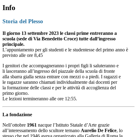
Info
Storia del Plesso
Il giorno 13 settembre 2023 le classi prime entreranno a
scuola (sede di Via Benedetto Croce) tutte dall’ingresso
principale.
L’appuntamento per gli studenti e le studentesse del primo anno è
previsto alle ore 8,45
I genitori che accompagneranno i propri figli li saluteranno e
li lasceranno all’ingresso del piazzale della scuola di fronte
alla sbarra gialla senza entrare con mezzi o a piedi. I ragazzi e
le ragazze saranno chiamati individualmente dai docenti per
la formazione delle classi e per le attività di accoglienza del
primo giorno.
Le lezioni termineranno alle ore 12:55.
La fondazione
Nell’ottobre
1961
nacque l’Istituto Statale d’Arte grazie
all’interessamento dello scultore ternano
Aurelio De Felice
, lo
stesso che nel 1946 aveva organizzato alla Galleria di Roma la