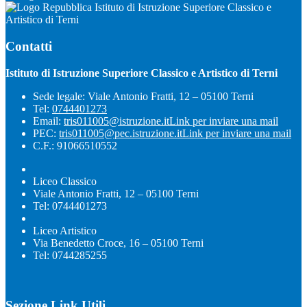
Istituto di Istruzione Superiore Classico e
Artistico di Terni
Contatti
Istituto di Istruzione Superiore Classico e Artistico di Terni
Sede legale: Viale Antonio Fratti, 12 – 05100 Terni
Tel:
0744401273
Email:
tris011005@istruzione.it
Link per inviare una mail
PEC:
tris011005@pec.istruzione.it
Link per inviare una mail
C.F.: 91066510552
Liceo Classico
Viale Antonio Fratti, 12 – 05100 Terni
Tel: 0744401273
Liceo Artistico
Via Benedetto Croce, 16 – 05100 Terni
Tel: 0744285255
Sezione Link Utili