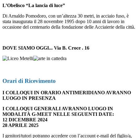
L’Obelisco “La lancia di luce”
Di Arnaldo Pomodoro, con un’altezza 30 metri, in acciaio fuso, è
stata inaugurata il 28 novembre 1995 dopo 10 anni di lavoro in
occasione del centenario della fondazione delle Acciaierie della città.
DOVE SIAMO OGGI... Via B. Croce . 16
Orari di Ricevimento
I COLLOQUI IN ORARIO ANTIMERIDIANO AVRANNO
LUOGO IN PRESENZA
I COLLOQUI GENERALI AVRANNO LUOGO IN
MODALITÀ G-MEET
NELLE SEGUENTI DATE:
12 DICEMBRE 2024
28 APRILE 2025
I genitori/tutori potranno accedere con l’account e-mail del figlio/a,