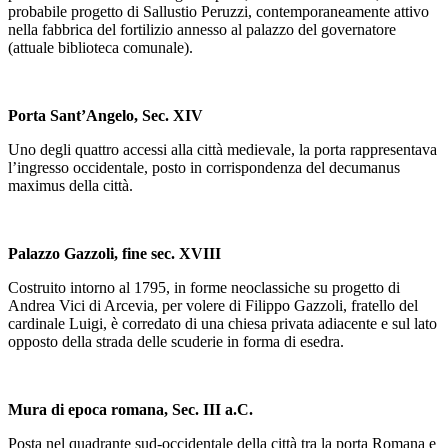
probabile progetto di Sallustio Peruzzi, contemporaneamente attivo
nella fabbrica del fortilizio annesso al palazzo del governatore
(attuale biblioteca comunale).
Porta Sant’Angelo, Sec. XIV
Uno degli quattro accessi alla città medievale, la porta rappresentava
l’ingresso occidentale, posto in corrispondenza del decumanus
maximus della città.
Palazzo Gazzoli, fine sec. XVIII
Costruito intorno al 1795, in forme neoclassiche su progetto di
Andrea Vici di Arcevia, per volere di Filippo Gazzoli, fratello del
cardinale Luigi, è corredato di una chiesa privata adiacente e sul lato
opposto della strada delle scuderie in forma di esedra.
Mura di epoca romana, Sec. III a.C.
Posta nel quadrante sud-occidentale della città tra la porta Romana e