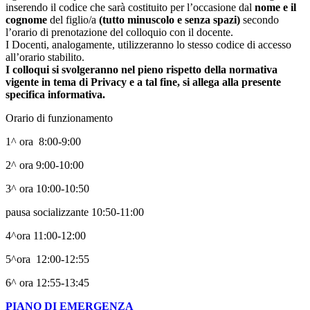
inserendo il codice che sarà costituito per l’occasione dal
nome e il
cognome
del figlio/a
(tutto minuscolo e senza spazi)
secondo
l’orario di prenotazione del colloquio con il docente.
I Docenti, analogamente, utilizzeranno lo stesso codice di accesso
all’orario stabilito.
I colloqui si svolgeranno nel pieno rispetto della normativa
vigente in tema di Privacy e a tal fine, si allega alla presente
specifica informativa.
Orario di funzionamento
1^ ora 8:00-9:00
2^ ora 9:00-10:00
3^ ora 10:00-10:50
pausa socializzante 10:50-11:00
4^ora 11:00-12:00
5^ora 12:00-12:55
6^ ora 12:55-13:45
PIANO DI EMERGENZA