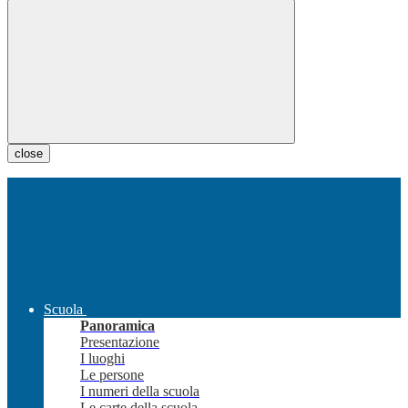
close
Scuola
Panoramica
Presentazione
I luoghi
Le persone
I numeri della scuola
Le carte della scuola