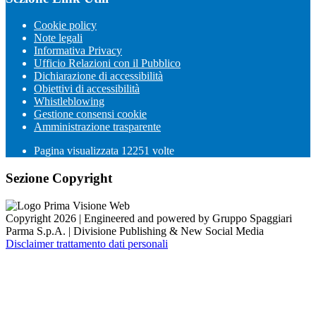
Cookie policy
Note legali
Informativa Privacy
Ufficio Relazioni con il Pubblico
Dichiarazione di accessibilità
Obiettivi di accessibilità
Whistleblowing
Gestione consensi cookie
Amministrazione trasparente
Pagina visualizzata
12251
volte
Sezione Copyright
Copyright 2026 | Engineered and powered by Gruppo Spaggiari
Parma S.p.A. | Divisione Publishing & New Social Media
Disclaimer trattamento dati personali