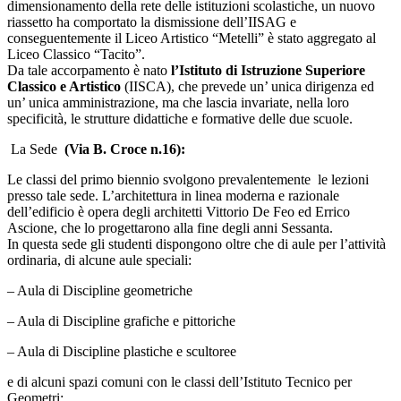
dimensionamento della rete delle istituzioni scolastiche, un nuovo
riassetto ha comportato la dismissione dell’IISAG e
conseguentemente il Liceo Artistico “Metelli” è stato aggregato al
Liceo Classico “Tacito”.
Da tale accorpamento è nato
l’Istituto di Istruzione Superiore
Classico e Artistico
(IISCA), che prevede un’ unica dirigenza ed
un’ unica amministrazione, ma che lascia invariate, nella loro
specificità, le strutture didattiche e formative delle due scuole.
La Sede
(Via B. Croce n.16):
Le classi del primo biennio svolgono prevalentemente le lezioni
presso tale sede. L’architettura in linea moderna e razionale
dell’edificio è opera degli architetti Vittorio De Feo ed Errico
Ascione, che lo progettarono alla fine degli anni Sessanta.
In questa sede gli studenti dispongono oltre che di aule per l’attività
ordinaria, di alcune aule speciali:
– Aula di Discipline geometriche
– Aula di Discipline grafiche e pittoriche
– Aula di Discipline plastiche e scultoree
e di alcuni spazi comuni con le classi dell’Istituto Tecnico per
Geometri: