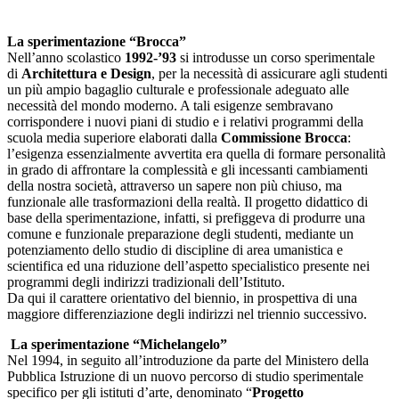
La sperimentazione “Brocca”
Nell’anno scolastico
1992-’93
si introdusse un corso sperimentale
di
Architettura e Design
, per la necessità di assicurare agli studenti
un più ampio bagaglio culturale e professionale adeguato alle
necessità del mondo moderno. A tali esigenze sembravano
corrispondere i nuovi piani di studio e i relativi programmi della
scuola media superiore elaborati dalla
Commissione Brocca
:
l’esigenza essenzialmente avvertita era quella di formare personalità
in grado di affrontare la complessità e gli incessanti cambiamenti
della nostra società, attraverso un sapere non più chiuso, ma
funzionale alle trasformazioni della realtà. Il progetto didattico di
base della sperimentazione, infatti, si prefiggeva di produrre una
comune e funzionale preparazione degli studenti, mediante un
potenziamento dello studio di discipline di area umanistica e
scientifica ed una riduzione dell’aspetto specialistico presente nei
programmi degli indirizzi tradizionali dell’Istituto.
Da qui il carattere orientativo del biennio, in prospettiva di una
maggiore differenziazione degli indirizzi nel triennio successivo.
La sperimentazione “Michelangelo”
Nel 1994, in seguito all’introduzione da parte del Ministero della
Pubblica Istruzione di un nuovo percorso di studio sperimentale
specifico per gli istituti d’arte, denominato “
Progetto