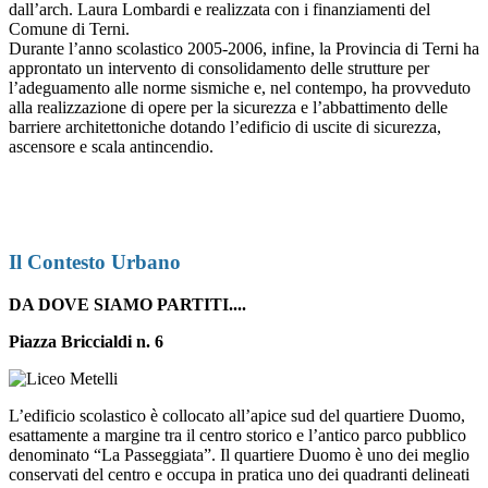
dall’arch. Laura Lombardi e realizzata con i finanziamenti del
Comune di Terni.
Durante l’anno scolastico 2005-2006, infine, la Provincia di Terni ha
approntato un intervento di consolidamento delle strutture per
l’adeguamento alle norme sismiche e, nel contempo, ha provveduto
alla realizzazione di opere per la sicurezza e l’abbattimento delle
barriere architettoniche dotando l’edificio di uscite di sicurezza,
ascensore e scala antincendio.
Il Contesto Urbano
DA DOVE SIAMO PARTITI....
Piazza Briccialdi n. 6
L’edificio scolastico è collocato all’apice sud del quartiere Duomo,
esattamente a margine tra il centro storico e l’antico parco pubblico
denominato “La Passeggiata”. Il quartiere Duomo è uno dei meglio
conservati del centro e occupa in pratica uno dei quadranti delineati