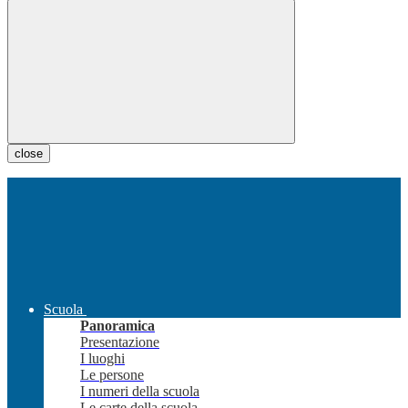
close
Scuola
Panoramica
Presentazione
I luoghi
Le persone
I numeri della scuola
Le carte della scuola