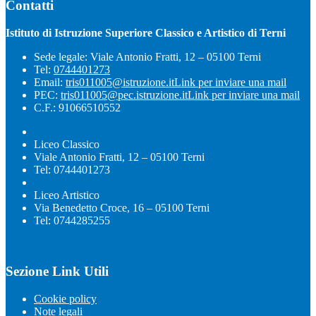
Contatti
Istituto di Istruzione Superiore Classico e Artistico di Terni
Sede legale: Viale Antonio Fratti, 12 – 05100 Terni
Tel:
0744401273
Email:
tris011005@istruzione.it
Link per inviare una mail
PEC:
tris011005@pec.istruzione.it
Link per inviare una mail
C.F.: 91066510552
Liceo Classico
Viale Antonio Fratti, 12 – 05100 Terni
Tel: 0744401273
Liceo Artistico
Via Benedetto Croce, 16 – 05100 Terni
Tel: 0744285255
Sezione Link Utili
Cookie policy
Note legali