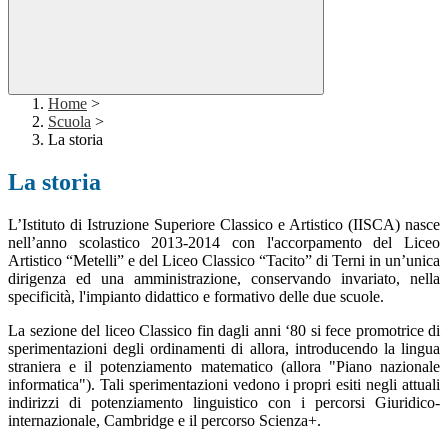
Home
>
Scuola
>
La storia
La storia
L’Istituto di Istruzione Superiore Classico e Artistico (IISCA) nasce
nell’anno scolastico 2013-2014 con l'accorpamento del Liceo
Artistico “Metelli” e del Liceo Classico “Tacito” di Terni in un’unica
dirigenza ed una amministrazione, conservando invariato, nella
specificità, l'impianto didattico e formativo delle due scuole.
La sezione del liceo Classico fin dagli anni ‘80 si fece promotrice di
sperimentazioni degli ordinamenti di allora, introducendo la lingua
straniera e il potenziamento matematico (allora "Piano nazionale
informatica"). Tali sperimentazioni vedono i propri esiti negli attuali
indirizzi di potenziamento linguistico con i percorsi Giuridico-
internazionale, Cambridge e il percorso Scienza+.