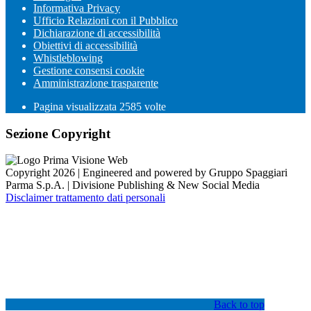
Informativa Privacy
Ufficio Relazioni con il Pubblico
Dichiarazione di accessibilità
Obiettivi di accessibilità
Whistleblowing
Gestione consensi cookie
Amministrazione trasparente
Pagina visualizzata
2585
volte
Sezione Copyright
Copyright 2026 | Engineered and powered by Gruppo Spaggiari
Parma S.p.A. | Divisione Publishing & New Social Media
Disclaimer trattamento dati personali
Back to top