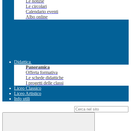
Le notizie
Le circolari
Calendario eventi
Albo online
Didattica
Panoramica
Offerta formativa
Le schede didattiche
I progetti delle classi
Liceo Classico
Liceo Artistico
Info utili
Campo di ricerca per le pagine del sito