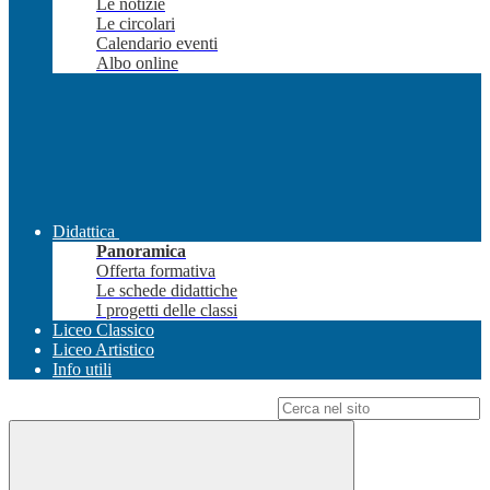
Le notizie
Le circolari
Calendario eventi
Albo online
Didattica
Panoramica
Offerta formativa
Le schede didattiche
I progetti delle classi
Liceo Classico
Liceo Artistico
Info utili
Campo di ricerca per le pagine del sito