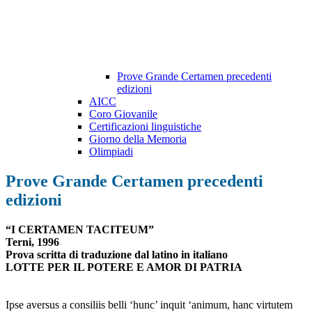
Prove Grande Certamen precedenti
edizioni
AICC
Coro Giovanile
Certificazioni linguistiche
Giorno della Memoria
Olimpiadi
Prove Grande Certamen precedenti
edizioni
“I CERTAMEN TACITEUM”
Terni, 1996
Prova scritta di traduzione dal latino in italiano
LOTTE PER IL POTERE E AMOR DI PATRIA
Ipse aversus a consiliis belli ‘hunc’ inquit ‘animum, hanc virtutem