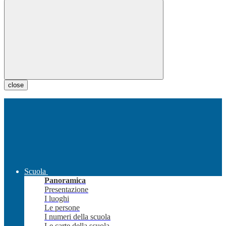
close
Scuola
Panoramica
Presentazione
I luoghi
Le persone
I numeri della scuola
Le carte della scuola