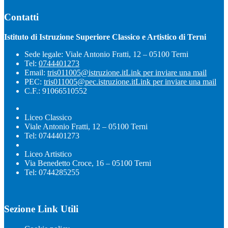
Contatti
Istituto di Istruzione Superiore Classico e Artistico di Terni
Sede legale: Viale Antonio Fratti, 12 – 05100 Terni
Tel:
0744401273
Email:
tris011005@istruzione.it
Link per inviare una mail
PEC:
tris011005@pec.istruzione.it
Link per inviare una mail
C.F.: 91066510552
Liceo Classico
Viale Antonio Fratti, 12 – 05100 Terni
Tel: 0744401273
Liceo Artistico
Via Benedetto Croce, 16 – 05100 Terni
Tel: 0744285255
Sezione Link Utili