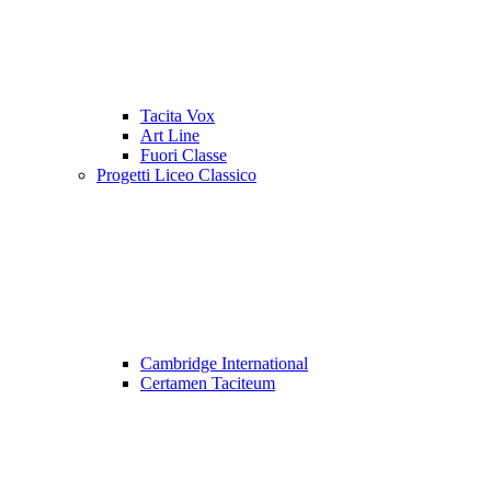
Tacita Vox
Art Line
Fuori Classe
Progetti Liceo Classico
Cambridge International
Certamen Taciteum