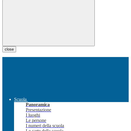
close
Scuola
Panoramica
Presentazione
I luoghi
Le persone
I numeri della scuola
Le carte della scuola