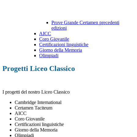
Prove Grande Certamen precedenti
edizioni
AICC
Coro Giovanile
Certificazioni linguistiche
Giorno della Memoria
Olimpiadi
Progetti Liceo Classico
I progetti del nostro Liceo Classico
Cambridge International
Certamen Taciteum
AICC
Coro Giovanile
Certificazioni linguistiche
Giorno della Memoria
Olimpiadi