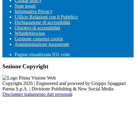
Cookie policy
Note legali
Informativa Privacy
Ufficio Relazioni con il Pubblico
Dichiarazione di accessibilità
Obiettivi di accessibilità
Whistleblowing
Gestione consensi cookie
Amministrazione trasparente
Pagina visualizzata
931
volte
Sezione Copyright
Copyright 2026 | Engineered and powered by Gruppo Spaggiari
Parma S.p.A. | Divisione Publishing & New Social Media
Disclaimer trattamento dati personali