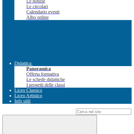
Le notizie
Le circolari
Calendario eventi
Albo online
Didattica
Panoramica
Offerta formativa
Le schede didattiche
I progetti delle classi
Liceo Classico
Liceo Artistico
Info utili
Campo di ricerca per le pagine del sito