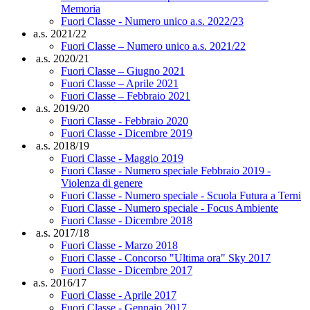
Memoria
Fuori Classe - Numero unico a.s. 2022/23
a.s. 2021/22
Fuori Classe – Numero unico a.s. 2021/22
a.s. 2020/21
Fuori Classe – Giugno 2021
Fuori Classe – Aprile 2021
Fuori Classe – Febbraio 2021
a.s. 2019/20
Fuori Classe - Febbraio 2020
Fuori Classe - Dicembre 2019
a.s. 2018/19
Fuori Classe - Maggio 2019
Fuori Classe - Numero speciale Febbraio 2019 -
Violenza di genere
Fuori Classe - Numero speciale - Scuola Futura a Terni
Fuori Classe - Numero speciale - Focus Ambiente
Fuori Classe - Dicembre 2018
a.s. 2017/18
Fuori Classe - Marzo 2018
Fuori Classe - Concorso "Ultima ora" Sky 2017
Fuori Classe - Dicembre 2017
a.s. 2016/17
Fuori Classe - Aprile 2017
Fuori Classe - Gennaio 2017