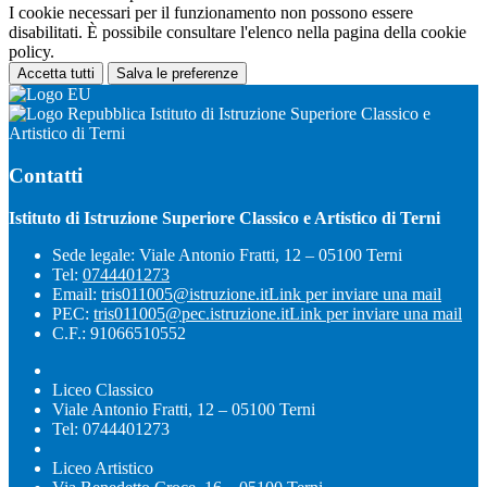
I cookie necessari per il funzionamento non possono essere
disabilitati. È possibile consultare l'elenco nella pagina della cookie
policy.
Accetta tutti
Salva le preferenze
Istituto di Istruzione Superiore Classico e
Artistico di Terni
Contatti
Istituto di Istruzione Superiore Classico e Artistico di Terni
Sede legale: Viale Antonio Fratti, 12 – 05100 Terni
Tel:
0744401273
Email:
tris011005@istruzione.it
Link per inviare una mail
PEC:
tris011005@pec.istruzione.it
Link per inviare una mail
C.F.: 91066510552
Liceo Classico
Viale Antonio Fratti, 12 – 05100 Terni
Tel: 0744401273
Liceo Artistico