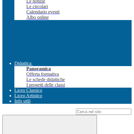
Le notizie
Le circolari
Calendario eventi
Albo online
Didattica
Panoramica
Offerta formativa
Le schede didattiche
I progetti delle classi
Liceo Classico
Liceo Artistico
Info utili
Campo di ricerca per le pagine del sito