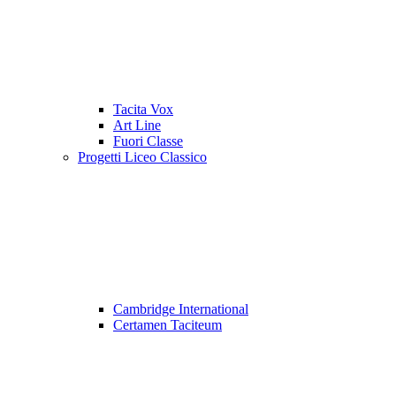
Tacita Vox
Art Line
Fuori Classe
Progetti Liceo Classico
Cambridge International
Certamen Taciteum