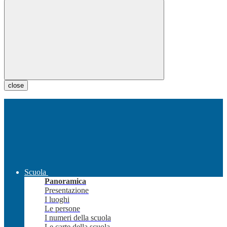
close
Scuola
Panoramica
Presentazione
I luoghi
Le persone
I numeri della scuola
Le carte della scuola