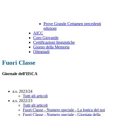
Prove Grande Certamen precedenti
edizioni
AICC
Coro Giovanile
Certificazioni linguistiche
Giorno della Memoria
Olimpiadi
Fuori Classe
Giornale dell’IISCA
a.s. 2023/24
Tutti gli articoli
a.s. 2022/23
Tutti gli articoli
Fuori Classe - Numero speciale - La logica del noi
Fuori Classe - Numero speciale - Giornata della