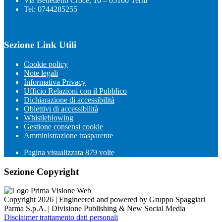
Via Benedetto Croce, 16 – 05100 Terni
Tel: 0744285255
Sezione Link Utili
Cookie policy
Note legali
Informativa Privacy
Ufficio Relazioni con il Pubblico
Dichiarazione di accessibilità
Obiettivi di accessibilità
Whistleblowing
Gestione consensi cookie
Amministrazione trasparente
Pagina visualizzata
879
volte
Sezione Copyright
Copyright 2026 | Engineered and powered by Gruppo Spaggiari
Parma S.p.A. | Divisione Publishing & New Social Media
Disclaimer trattamento dati personali