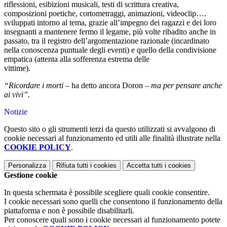
riflessioni, esibizioni musicali, testi di scrittura creativa,
composizioni poetiche, cortometraggi, animazioni, videoclip….
sviluppati intorno al tema, grazie all’impegno dei ragazzi e dei loro
insegnanti a mantenere fermo il legame, più volte ribadito anche in
passato, tra il registro dell’argomentazione razionale (incardinato
nella conoscenza puntuale degli eventi) e quello della condivisione
empatica (attenta alla sofferenza estrema delle
vittime).
“Ricordare i morti
– ha detto ancora Doron –
ma per pensare anche
ai vivi”.
Notizie
Questo sito o gli strumenti terzi da questo utilizzati si avvalgono di
cookie necessari al funzionamento ed utili alle finalità illustrate nella
COOKIE POLICY
.
Personalizza
Rifiuta tutti
i cookies
Accetta tutti
i cookies
Gestione cookie
In questa schermata è possibile scegliere quali cookie consentire.
I cookie necessari sono quelli che consentono il funzionamento della
piattaforma e non è possibile disabilitarli.
Per conoscere quali sono i cookie necessari al funzionamento potete