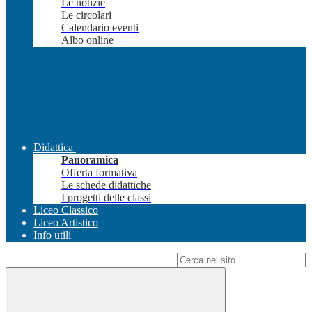
Le notizie
Le circolari
Calendario eventi
Albo online
Didattica
Panoramica
Offerta formativa
Le schede didattiche
I progetti delle classi
Liceo Classico
Liceo Artistico
Info utili
Campo di ricerca per le pagine del sito