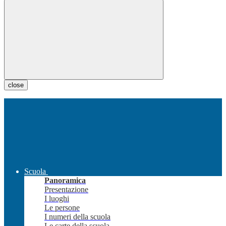
close
Scuola
Panoramica
Presentazione
I luoghi
Le persone
I numeri della scuola
Le carte della scuola