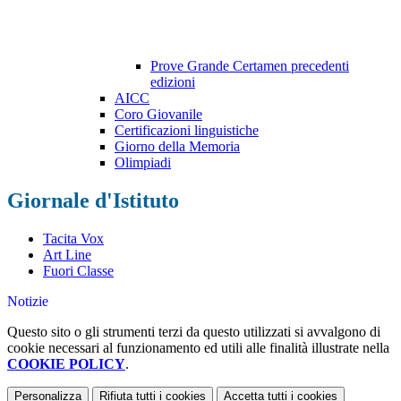
Prove Grande Certamen precedenti
edizioni
AICC
Coro Giovanile
Certificazioni linguistiche
Giorno della Memoria
Olimpiadi
Giornale d'Istituto
Tacita Vox
Art Line
Fuori Classe
Notizie
Questo sito o gli strumenti terzi da questo utilizzati si avvalgono di
cookie necessari al funzionamento ed utili alle finalità illustrate nella
COOKIE POLICY
.
Personalizza
Rifiuta tutti
i cookies
Accetta tutti
i cookies