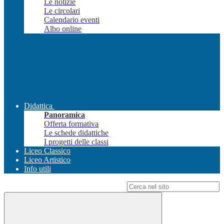
Le notizie
Le circolari
Calendario eventi
Albo online
Didattica
Panoramica
Offerta formativa
Le schede didattiche
I progetti delle classi
Liceo Classico
Liceo Artistico
Info utili
Campo di ricerca per le pagine del sito