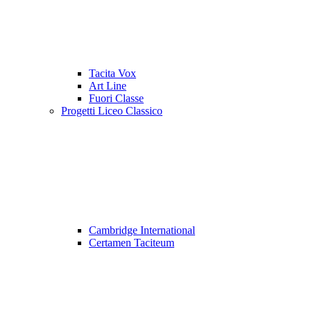
Tacita Vox
Art Line
Fuori Classe
Progetti Liceo Classico
Cambridge International
Certamen Taciteum