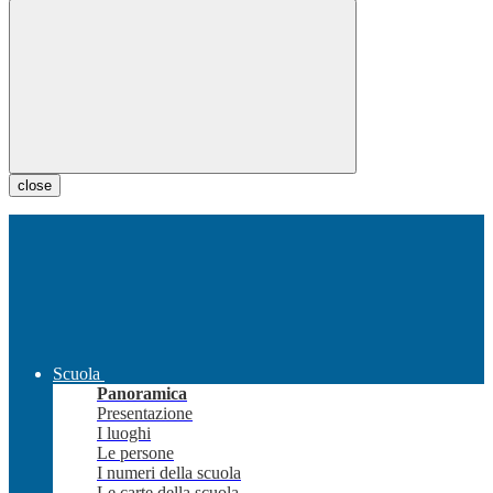
close
Scuola
Panoramica
Presentazione
I luoghi
Le persone
I numeri della scuola
Le carte della scuola