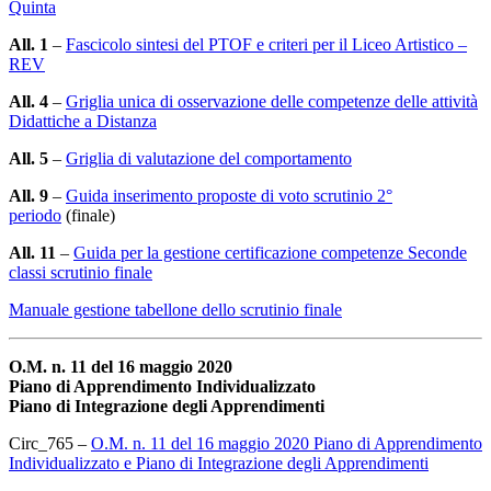
Quinta
All. 1
–
Fascicolo sintesi del PTOF e criteri per il Liceo Artistico –
REV
All. 4
–
Griglia unica di osservazione delle competenze delle attività
Didattiche a Distanza
All. 5
–
Griglia di valutazione del comportamento
All. 9
–
Guida inserimento proposte di voto scrutinio 2°
periodo
(finale)
All. 11
–
Guida per la gestione certificazione competenze Seconde
classi scrutinio finale
Manuale gestione tabellone dello scrutinio finale
O.M. n. 11 del 16 maggio 2020
Piano di Apprendimento Individualizzato
Piano di Integrazione degli Apprendimenti
Circ_765 –
O.M. n. 11 del 16 maggio 2020 Piano di Apprendimento
Individualizzato e Piano di Integrazione degli Apprendimenti