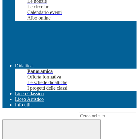
Le notizie
Le circolari
Calendario eventi
Albo online
Didattica
Panoramica
Offerta formativa
Le schede didattiche
I progetti delle classi
Liceo Classico
Liceo Artistico
Info utili
Campo di ricerca per le pagine del sito