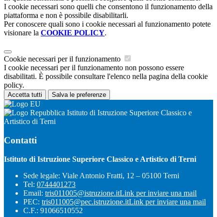
I cookie necessari sono quelli che consentono il funzionamento della
piattaforma e non è possibile disabilitarli.
Per conoscere quali sono i cookie necessari al funzionamento potete
visionare la
COOKIE POLICY
.
Cookie necessari per il funzionamento
I cookie necessari per il funzionamento non possono essere
disabilitati. È possibile consultare l'elenco nella pagina della cookie
policy.
Accetta tutti
Salva le preferenze
Istituto di Istruzione Superiore Classico e
Artistico di Terni
Contatti
Istituto di Istruzione Superiore Classico e Artistico di Terni
Sede legale: Viale Antonio Fratti, 12 – 05100 Terni
Tel:
0744401273
Email:
tris011005@istruzione.it
Link per inviare una mail
PEC:
tris011005@pec.istruzione.it
Link per inviare una mail
C.F.: 91066510552