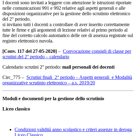
I docenti sono invitati a leggere con attenzione le istruzioni riportate
nelle comunicazioni 991 e 992 relative agli aspetti generali e alle
disposizioni organizzative per la gestione dello scrutinio elettronico
del 2° periodo.
si invitano tutti i docenti a controllare di aver inserito correttamente
tutte le firme e gli argomenti di lezione relativi al primo periodo al
fine del corretto calcolo automatico delle ore di assenza registrate sul
registro elettronico nuvola.
[Conv. 117 del 27-05-2020]
–
Convocazione consigli di classe per
scrutini del 2° periodo – calendario
Calendario scrutini 2° periodo:
mail personali dei docenti
Circ_775 –
Scrutini finali 2° periodo – Aspetti generali e Modalità
organizzative scrutinio elettronico – a.s. 2019/20
Moduli e documenti per la gestione dello scrutinio
Liceo classico
Condizioni validità anno scolastico e criteri assenze in deroga
Liceo Classico