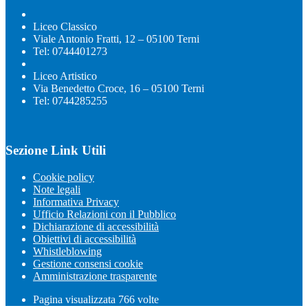
Liceo Classico
Viale Antonio Fratti, 12 – 05100 Terni
Tel: 0744401273
Liceo Artistico
Via Benedetto Croce, 16 – 05100 Terni
Tel: 0744285255
Sezione Link Utili
Cookie policy
Note legali
Informativa Privacy
Ufficio Relazioni con il Pubblico
Dichiarazione di accessibilità
Obiettivi di accessibilità
Whistleblowing
Gestione consensi cookie
Amministrazione trasparente
Pagina visualizzata
766
volte