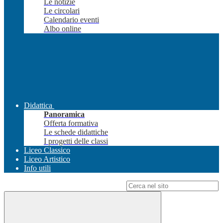
Le notizie
Le circolari
Calendario eventi
Albo online
Didattica
Panoramica
Offerta formativa
Le schede didattiche
I progetti delle classi
Liceo Classico
Liceo Artistico
Info utili
Campo di ricerca per le pagine del sito