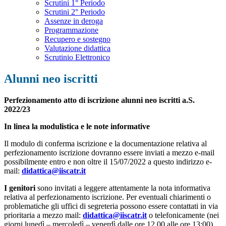
Scrutini 1° Periodo
Scrutini 2° Periodo
Assenze in deroga
Programmazione
Recupero e sostegno
Valutazione didattica
Scrutinio Elettronico
Alunni neo iscritti
Perfezionamento atto di iscrizione alunni neo iscritti a.S.
2022/23
In linea la modulistica e le note informative
Il modulo di conferma iscrizione e la documentazione relativa al
perfezionamento iscrizione dovranno essere inviati a mezzo e-mail
possibilmente entro e non oltre il 15/07/2022 a questo indirizzo e-
mail:
didattica@iiscatr.it
I genitori
sono invitati a leggere attentamente la nota informativa
relativa al perfezionamento iscrizione. Per eventuali chiarimenti o
problematiche gli uffici di segreteria possono essere contattati in via
prioritaria a mezzo mail:
didattica@iiscatr.it
o telefonicamente (nei
giorni lunedì – mercoledì – venerdì dalle ore 12.00 alle ore 13:00)