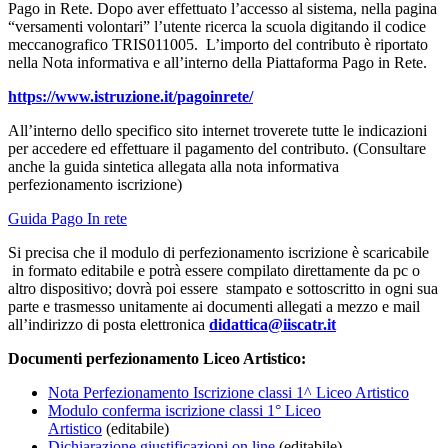
Pago in Rete. Dopo aver effettuato l’accesso al sistema, nella pagina
“versamenti volontari” l’utente ricerca la scuola digitando il codice
meccanografico TRIS011005. L’importo del contributo è riportato
nella Nota informativa e all’interno della Piattaforma Pago in Rete.
https://www.istruzione.it/pagoinrete/
All’interno dello specifico sito internet troverete tutte le indicazioni
per accedere ed effettuare il pagamento del contributo. (Consultare
anche la guida sintetica allegata alla nota informativa
perfezionamento iscrizione)
Guida Pago In rete
Si precisa che il modulo di perfezionamento iscrizione è scaricabile
in formato editabile e potrà essere compilato direttamente da pc o
altro dispositivo; dovrà poi essere stampato e sottoscritto in ogni sua
parte e trasmesso unitamente ai documenti allegati a mezzo e mail
all’indirizzo di posta elettronica
didattica@iiscatr.it
Documenti perfezionamento Liceo Artistico:
Nota Perfezionamento Iscrizione classi 1^ Liceo Artistico
Modulo conferma iscrizione classi 1° Liceo
Artistico
(editabile)
Dichiarazione giustificazioni on line
(editabile)