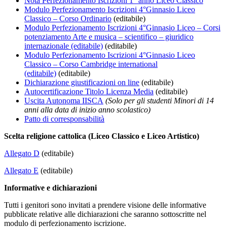
Nota Perfezionamento Iscrizioni 1° anno Liceo Classico
Modulo Perfezionamento Iscrizioni 4°Ginnasio Liceo
Classico – Corso Ordinario
(editabile)
Modulo Perfezionamento Iscrizioni 4°Ginnasio Liceo – Corsi
potenziamento Arte e musica – scientifico – giuridico
internazionale (editabile)
(editabile)
Modulo Perfezionamento Iscrizioni 4°Ginnasio Liceo
Classico – Corso Cambridge international
(editabile)
(editabile)
Dichiarazione giustificazioni on line
(editabile)
Autocertificazione Titolo Licenza Media
(editabile)
Uscita Autonoma IISCA
(Solo per gli studenti Minori di 14
anni alla data di inizio anno scolastico)
Patto di corresponsabilità
Scelta religione cattolica (Liceo Classico e Liceo Artistico)
Allegato D
(editabile)
Allegato E
(editabile)
Informative e dichiarazioni
Tutti i genitori sono invitati a prendere visione delle informative
pubblicate relative alle dichiarazioni che saranno sottoscritte nel
modulo di perfezionamento iscrizione.