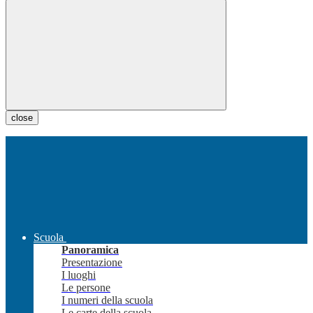
close
Scuola
Panoramica
Presentazione
I luoghi
Le persone
I numeri della scuola
Le carte della scuola