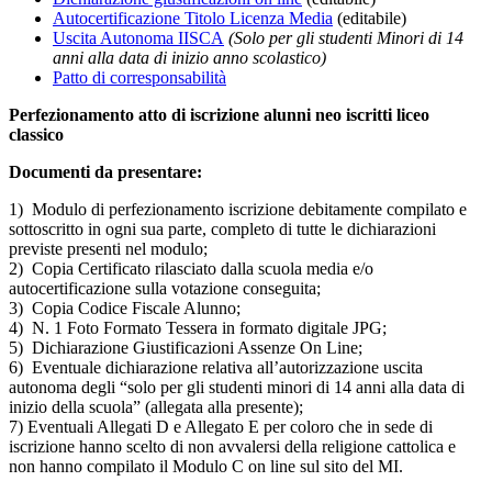
Autocertificazione Titolo Licenza Media
(editabile)
Uscita Autonoma IISCA
(Solo per gli studenti Minori di 14
anni alla data di inizio anno scolastico)
Patto di corresponsabilità
Perfezionamento atto di iscrizione alunni neo iscritti liceo
classico
Documenti da presentare:
1) Modulo di perfezionamento iscrizione debitamente compilato e
sottoscritto in ogni sua parte, completo di tutte le dichiarazioni
previste presenti nel modulo;
2) Copia Certificato rilasciato dalla scuola media e/o
autocertificazione sulla votazione conseguita;
3) Copia Codice Fiscale Alunno;
4) N. 1 Foto Formato Tessera in formato digitale JPG;
5) Dichiarazione Giustificazioni Assenze On Line;
6) Eventuale dichiarazione relativa all’autorizzazione uscita
autonoma degli “solo per gli studenti minori di 14 anni alla data di
inizio della scuola” (allegata alla presente);
7) Eventuali Allegati D e Allegato E per coloro che in sede di
iscrizione hanno scelto di non avvalersi della religione cattolica e
non hanno compilato il Modulo C on line sul sito del MI.