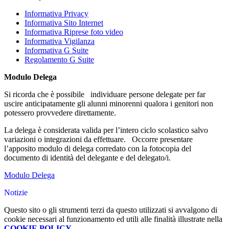
Informativa Privacy
Informativa Sito Internet
Informativa Riprese foto video
Informativa Vigilanza
Informativa G Suite
Regolamento G Suite
Modulo Delega
Si ricorda che è possibile individuare persone delegate per far
uscire anticipatamente gli alunni minorenni qualora i genitori non
potessero provvedere direttamente.
La delega è considerata valida per l’intero ciclo scolastico salvo
variazioni o integrazioni da effettuare. Occorre presentare
l’apposito modulo di delega corredato con la fotocopia del
documento di identità del delegante e del delegato/i.
Modulo Delega
Notizie
Questo sito o gli strumenti terzi da questo utilizzati si avvalgono di
cookie necessari al funzionamento ed utili alle finalità illustrate nella
COOKIE POLICY
.