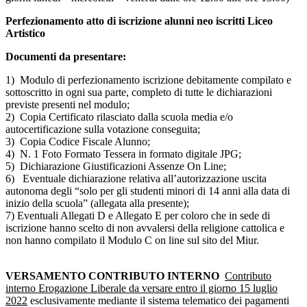
Perfezionamento atto di iscrizione alunni neo iscritti Liceo
Artistico
Documenti da presentare:
1) Modulo di perfezionamento iscrizione debitamente compilato e
sottoscritto in ogni sua parte, completo di tutte le dichiarazioni
previste presenti nel modulo;
2) Copia Certificato rilasciato dalla scuola media e/o
autocertificazione sulla votazione conseguita;
3) Copia Codice Fiscale Alunno;
4) N. 1 Foto Formato Tessera in formato digitale JPG;
5) Dichiarazione Giustificazioni Assenze On Line;
6) Eventuale dichiarazione relativa all’autorizzazione uscita
autonoma degli “solo per gli studenti minori di 14 anni alla data di
inizio della scuola” (allegata alla presente);
7) Eventuali Allegati D e Allegato E per coloro che in sede di
iscrizione hanno scelto di non avvalersi della religione cattolica e
non hanno compilato il Modulo C on line sul sito del Miur.
VERSAMENTO CONTRIBUTO INTERNO
Contributo
interno Erogazione Liberale da versare entro il giorno 15 luglio
2022
esclusivamente mediante il sistema telematico dei pagamenti