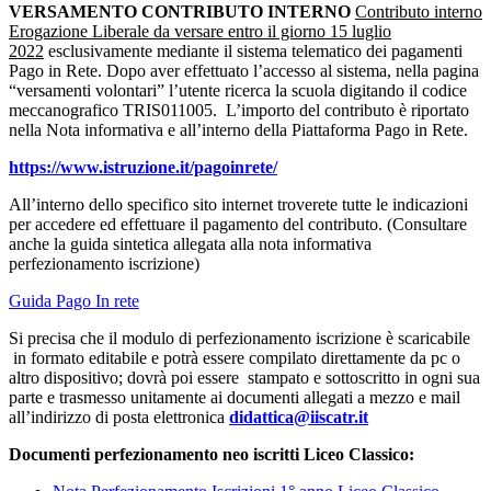
VERSAMENTO CONTRIBUTO INTERNO
Contributo interno
Erogazione Liberale da versare entro il giorno 15 luglio
2022
esclusivamente mediante il sistema telematico dei pagamenti
Pago in Rete. Dopo aver effettuato l’accesso al sistema, nella pagina
“versamenti volontari” l’utente ricerca la scuola digitando il codice
meccanografico TRIS011005. L’importo del contributo è riportato
nella Nota informativa e all’interno della Piattaforma Pago in Rete.
https://www.istruzione.it/pagoinrete/
All’interno dello specifico sito internet troverete tutte le indicazioni
per accedere ed effettuare il pagamento del contributo. (Consultare
anche la guida sintetica allegata alla nota informativa
perfezionamento iscrizione)
Guida Pago In rete
Si precisa che il modulo di perfezionamento iscrizione è scaricabile
in formato editabile e potrà essere compilato direttamente da pc o
altro dispositivo; dovrà poi essere stampato e sottoscritto in ogni sua
parte e trasmesso unitamente ai documenti allegati a mezzo e mail
all’indirizzo di posta elettronica
didattica@iiscatr.it
Documenti perfezionamento neo iscritti Liceo Classico: