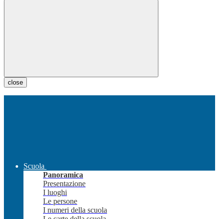
close
Scuola
Panoramica
Presentazione
I luoghi
Le persone
I numeri della scuola
Le carte della scuola