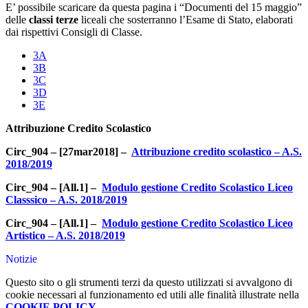
E’ possibile scaricare da questa pagina i “Documenti del 15 maggio”
delle
classi terze
liceali che sosterranno l’Esame di Stato, elaborati
dai rispettivi Consigli di Classe.
3A
3B
3C
3D
3E
Attribuzione Credito Scolastico
Circ_904 – [27mar2018] –
Attribuzione credito scolastico – A.S.
2018/2019
Circ_904 – [All.1] –
Modulo gestione Credito Scolastico Liceo
Classsico – A.S. 2018/2019
Circ_904 – [All.1] –
Modulo gestione Credito Scolastico Liceo
Artistico – A.S. 2018/2019
Notizie
Questo sito o gli strumenti terzi da questo utilizzati si avvalgono di
cookie necessari al funzionamento ed utili alle finalità illustrate nella
COOKIE POLICY
.