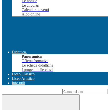
Le notizie
Le circolari
Calendario eventi
Albo online
Didattica
Panoramica
Offerta formativa
Le schede didattiche
I progetti delle classi
Liceo Classico
Liceo Artistico
Info utili
Campo di ricerca per le pagine del sito