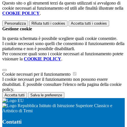
Questo sito o gli strumenti terzi da questo utilizzati si avvalgono di
cookie necessari al funzionamento ed utili alle finalità illustrate nella
COOKIE POLICY
.
Personalizza
Rifiuta tutti
i cookies
Accetta tutti
i cookies
Gestione cookie
In questa schermata è possibile scegliere quali cookie consentire.
I cookie necessari sono quelli che consentono il funzionamento della
piattaforma e non è possibile disabilitarli.
Per conoscere quali sono i cookie necessari al funzionamento potete
visionare la
COOKIE POLICY
.
Cookie necessari per il funzionamento
I cookie necessari per il funzionamento non possono essere
disabilitati. È possibile consultare l'elenco nella pagina della cookie
policy.
Accetta tutti
Salva le preferenze
Istituto di Istruzione Superiore Classico e
Artistico di Terni
Contatti