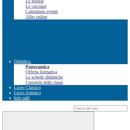
Le notizie
Le circolari
Calendario eventi
Albo online
Didattica
Panoramica
Offerta formativa
Le schede didattiche
I progetti delle classi
Liceo Classico
Liceo Artistico
Info utili
Campo di ricerca per le pagine del sito