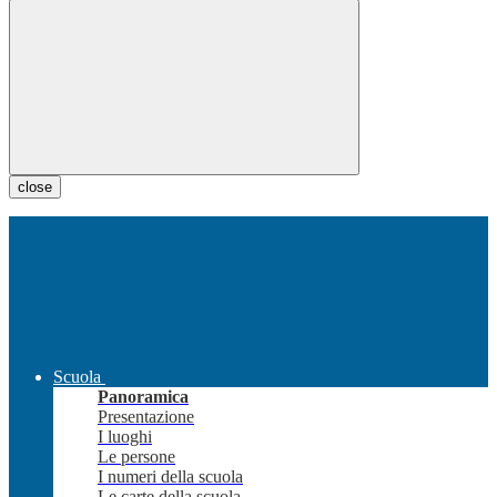
close
Scuola
Panoramica
Presentazione
I luoghi
Le persone
I numeri della scuola
Le carte della scuola