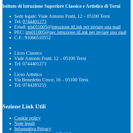
Istituto di Istruzione Superiore Classico e Artistico di Terni
Sede legale: Viale Antonio Fratti, 12 – 05100 Terni
Tel:
0744401273
Email:
tris011005@istruzione.it
Link per inviare una mail
PEC:
tris011005@pec.istruzione.it
Link per inviare una mail
C.F.: 91066510552
Liceo Classico
Viale Antonio Fratti, 12 – 05100 Terni
Tel: 0744401273
Liceo Artistico
Via Benedetto Croce, 16 – 05100 Terni
Tel: 0744285255
Sezione Link Utili
Cookie policy
Note legali
Informativa Privacy