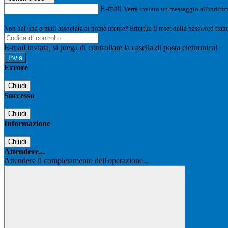
E-mail
Verrà inviato un messaggio all'indirizz
Non hai una e-mail associata al nome utente? Effettua il reset della password tram
E-mail inviata, si prega di controllare la casella di posta elettronica!
Errore
Chiudi
Successo
Chiudi
Informazione
Chiudi
Attendere...
Attendere il completamento dell'operazione...