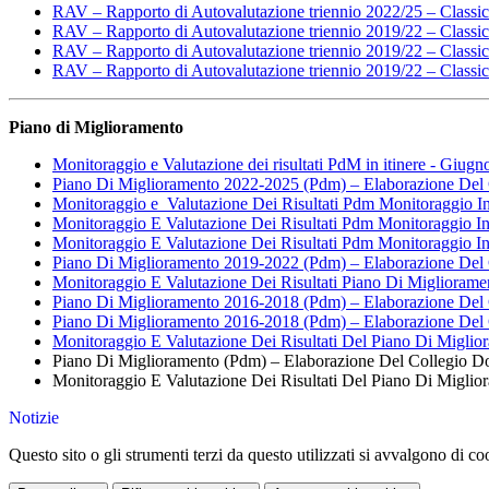
RAV – Rapporto di Autovalutazione triennio 2022/25 – Classico
RAV – Rapporto di Autovalutazione triennio 2019/22 – Classico
RAV – Rapporto di Autovalutazione triennio 2019/22 – Classico
RAV – Rapporto di Autovalutazione triennio 2019/22 – Classico
Piano di Miglioramento
Monitoraggio e Valutazione dei risultati PdM in itinere - Giug
Piano Di Miglioramento 2022-2025 (Pdm) – Elaborazione Del C
Monitoraggio e Valutazione Dei Risultati Pdm Monitoraggio I
Monitoraggio E Valutazione Dei Risultati Pdm Monitoraggio I
Monitoraggio E Valutazione Dei Risultati Pdm Monitoraggio I
Piano Di Miglioramento 2019-2022 (Pdm) – Elaborazione Del 
Monitoraggio E Valutazione Dei Risultati Piano Di Miglioram
Piano Di Miglioramento 2016-2018 (Pdm) – Elaborazione Del 
Piano Di Miglioramento 2016-2018 (Pdm) – Elaborazione Del 
Monitoraggio E Valutazione Dei Risultati Del Piano Di Miglio
Piano Di Miglioramento (Pdm) – Elaborazione Del Collegio Doc
Monitoraggio E Valutazione Dei Risultati Del Piano Di Miglior
Notizie
Questo sito o gli strumenti terzi da questo utilizzati si avvalgono di coo