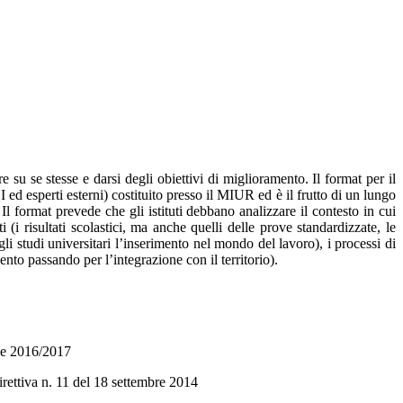
su se stesse e darsi degli obiettivi di miglioramento. Il format per il
esperti esterni) costituito presso il MIUR ed è il frutto di un lungo
format prevede che gli istituti debbano analizzare il contesto in cui
i (i risultati scolastici, ma anche quelli delle prove standardizzate, le
egli studi universitari l’inserimento nel mondo del lavoro), i processi di
nto passando per l’integrazione con il territorio).
6 e 2016/2017
irettiva n. 11 del 18 settembre 2014