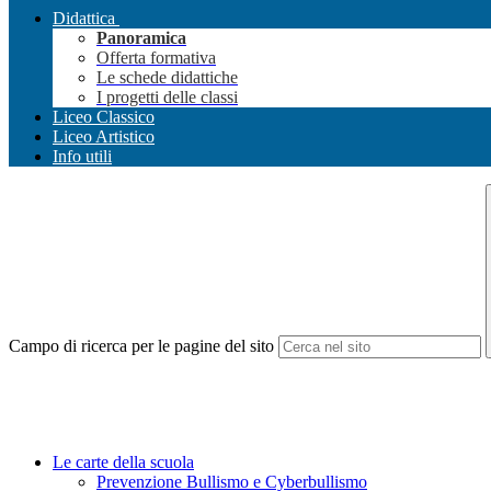
Didattica
Panoramica
Offerta formativa
Le schede didattiche
I progetti delle classi
Liceo Classico
Liceo Artistico
Info utili
Campo di ricerca per le pagine del sito
Le carte della scuola
Prevenzione Bullismo e Cyberbullismo