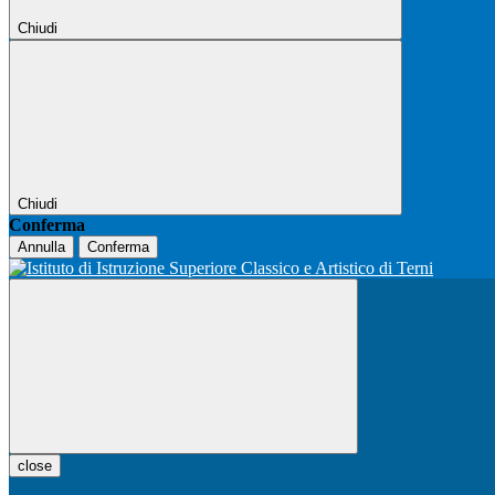
Chiudi
Chiudi
Conferma
Annulla
Conferma
close