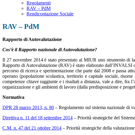
Regolamenti
RAV – PdM
Rendicontazione Sociale
RAV – PdM
Rapporto di Autovalutazione
Cos’è il Rapporto nazionale di Autovalutazione?
Il 27 novembre 2014 è stato presentato al MIUR uno strumento di lavoro
Rapporto di Autovalutazione (RAV) è stato elaborato dall’INVALSI con
percorso di ricerca e sperimentazione che parte dal 2008 e passa att
operano (popolazione scolastica, territorio e capitale sociale, risorse 
competenze chiave raggiunte e i risultati a distanza, vale a dire, fra l’
organizzazione e gli ambienti di lavoro (dalla predisposizione e progett
Normativa
DPR 28 marzo 2013, n. 80
– Regolamento sul sistema nazionale di v
Direttiva n. 11 del 18 settembre 2014
– Priorità strategiche del Siste
C.M. n. 47 del 21 ottobre 2014
– Priorità strategiche della valutazio