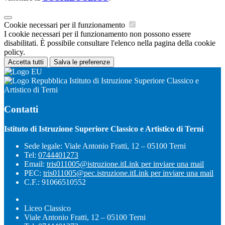
Cookie necessari per il funzionamento
I cookie necessari per il funzionamento non possono essere
disabilitati. È possibile consultare l'elenco nella pagina della cookie
policy.
Accetta tutti
Salva le preferenze
Istituto di Istruzione Superiore Classico e
Artistico di Terni
Contatti
Istituto di Istruzione Superiore Classico e Artistico di Terni
Sede legale: Viale Antonio Fratti, 12 – 05100 Terni
Tel:
0744401273
Email:
tris011005@istruzione.it
Link per inviare una mail
PEC:
tris011005@pec.istruzione.it
Link per inviare una mail
C.F.: 91066510552
Liceo Classico
Viale Antonio Fratti, 12 – 05100 Terni