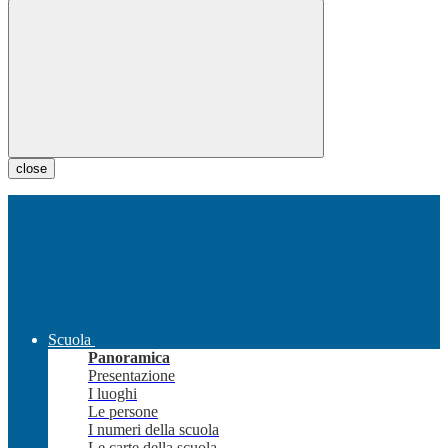
close
Scuola
Panoramica
Presentazione
I luoghi
Le persone
I numeri della scuola
Le carte della scuola