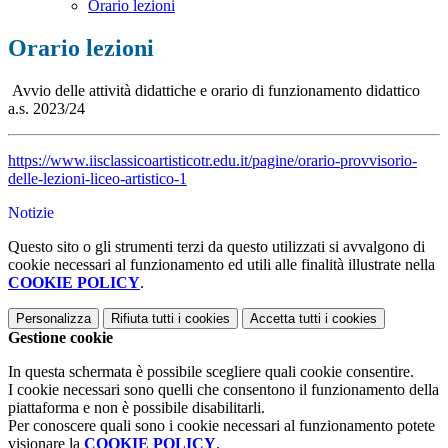
Orario lezioni
Orario lezioni
Avvio delle attività didattiche e orario di funzionamento didattico
a.s. 2023/24
https://www.iisclassicoartisticotr.edu.it/pagine/orario-provvisorio-
delle-lezioni-liceo-artistico-1
Notizie
Questo sito o gli strumenti terzi da questo utilizzati si avvalgono di
cookie necessari al funzionamento ed utili alle finalità illustrate nella
COOKIE POLICY
.
Personalizza
Rifiuta tutti
i cookies
Accetta tutti
i cookies
Gestione cookie
In questa schermata è possibile scegliere quali cookie consentire.
I cookie necessari sono quelli che consentono il funzionamento della
piattaforma e non è possibile disabilitarli.
Per conoscere quali sono i cookie necessari al funzionamento potete
visionare la
COOKIE POLICY
.