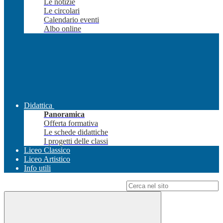
Le notizie
Le circolari
Calendario eventi
Albo online
Didattica
Panoramica
Offerta formativa
Le schede didattiche
I progetti delle classi
Liceo Classico
Liceo Artistico
Info utili
Campo di ricerca per le pagine del sito