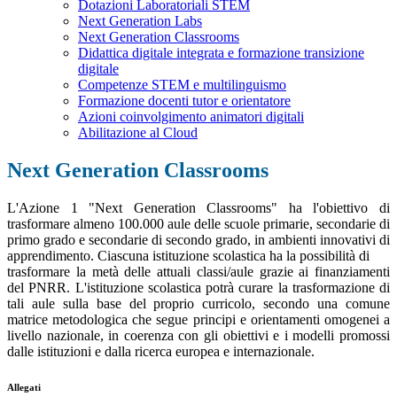
Dotazioni Laboratoriali STEM
Next Generation Labs
Next Generation Classrooms
Didattica digitale integrata e formazione transizione
digitale
Competenze STEM e multilinguismo
Formazione docenti tutor e orientatore
Azioni coinvolgimento animatori digitali
Abilitazione al Cloud
Next Generation Classrooms
L'Azione 1 "Next Generation Classrooms" ha l'obiettivo di
trasformare almeno 100.000 aule delle scuole primarie, secondarie di
primo
grado e secondarie di secondo grado, in ambienti innovativi di
apprendimento. Ciascuna istituzione scolastica ha la possibilità di
trasformare la metà delle attuali classi/aule grazie ai finanziamenti
del PNRR. L'istituzione scolastica potrà curare la trasformazione di
tali aule sulla base del proprio curricolo, secondo una comune
matrice metodologica che segue principi e orientamenti omogenei a
livello nazionale, in coerenza con gli obiettivi e i modelli promossi
dalle istituzioni e dalla ricerca europea e internazionale.
Allegati