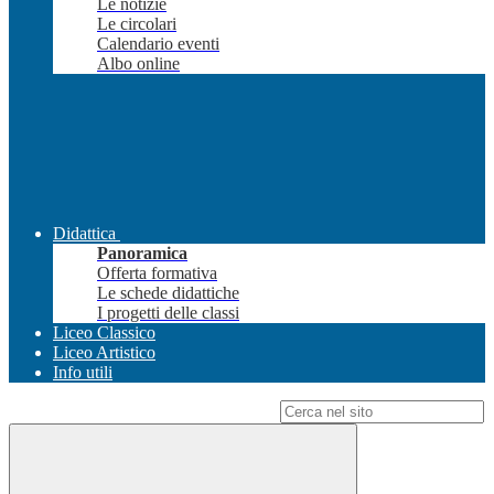
Le notizie
Le circolari
Calendario eventi
Albo online
Didattica
Panoramica
Offerta formativa
Le schede didattiche
I progetti delle classi
Liceo Classico
Liceo Artistico
Info utili
Campo di ricerca per le pagine del sito