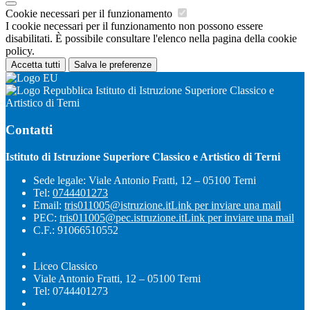
Cookie necessari per il funzionamento
I cookie necessari per il funzionamento non possono essere
disabilitati. È possibile consultare l'elenco nella pagina della cookie
policy.
Accetta tutti
Salva le preferenze
Istituto di Istruzione Superiore Classico e
Artistico di Terni
Contatti
Istituto di Istruzione Superiore Classico e Artistico di Terni
Sede legale: Viale Antonio Fratti, 12 – 05100 Terni
Tel:
0744401273
Email:
tris011005@istruzione.it
Link per inviare una mail
PEC:
tris011005@pec.istruzione.it
Link per inviare una mail
C.F.: 91066510552
Liceo Classico
Viale Antonio Fratti, 12 – 05100 Terni
Tel: 0744401273