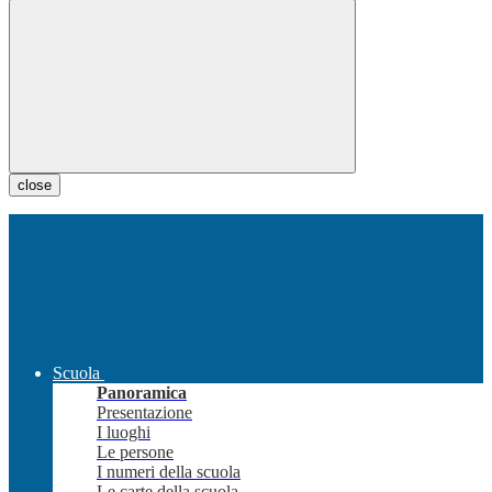
close
Scuola
Panoramica
Presentazione
I luoghi
Le persone
I numeri della scuola
Le carte della scuola