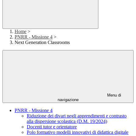
Home
>
PNRR - Missione 4
>
Next Generation Classrooms
Menu di
navigazione
PNRR - Missione 4
Riduzione dei divari negli apprendimenti e contrasto
alla dispersione scolastica (D.M. 19/2024)
Docenti tutor e orientatore
Polo formativo modelli innovativi di didattica digitale