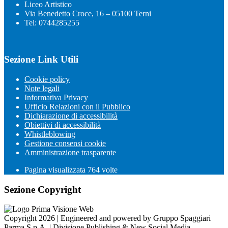
Liceo Artistico
Via Benedetto Croce, 16 – 05100 Terni
Tel: 0744285255
Sezione Link Utili
Cookie policy
Note legali
Informativa Privacy
Ufficio Relazioni con il Pubblico
Dichiarazione di accessibilità
Obiettivi di accessibilità
Whistleblowing
Gestione consensi cookie
Amministrazione trasparente
Pagina visualizzata
764
volte
Sezione Copyright
Copyright 2026 | Engineered and powered by Gruppo Spaggiari
Parma S.p.A. | Divisione Publishing & New Social Media