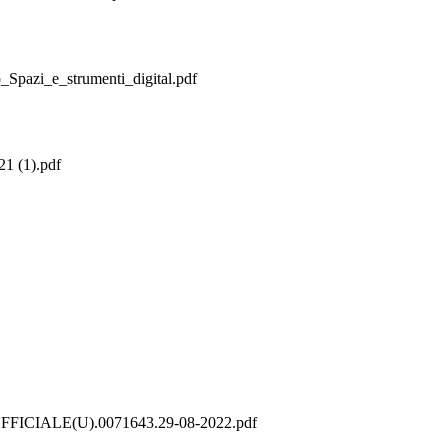
_Spazi_e_strumenti_digital.pdf
1 (1).pdf
IALE(U).0071643.29-08-2022.pdf