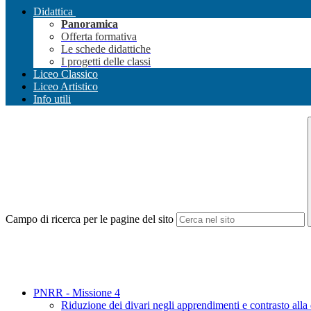
Didattica
Panoramica
Offerta formativa
Le schede didattiche
I progetti delle classi
Liceo Classico
Liceo Artistico
Info utili
Campo di ricerca per le pagine del sito
PNRR - Missione 4
Riduzione dei divari negli apprendimenti e contrasto alla