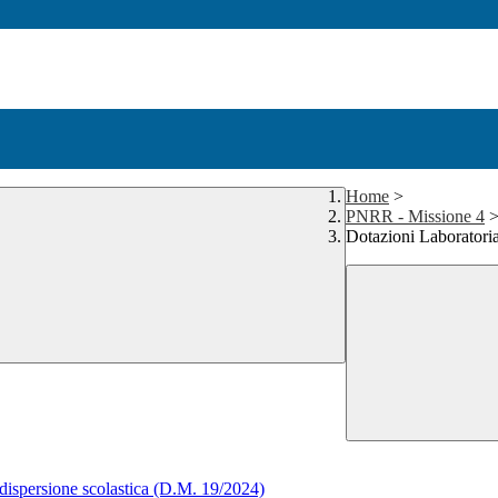
Home
>
PNRR - Missione 4
Dotazioni Laborator
 dispersione scolastica (D.M. 19/2024)