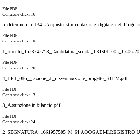
File PDF
Contatore click: 16
5_determina_n_134_-Acquisto_strumentazione_digitale_del_Progetto
File PDF
Contatore click: 19
1_firmato_1623742758_Candidatura_scuola_TRIS011005_15-06-202
File PDF
Contatore click: 20
4_LET_086__-azione_di_disseminazione_progetto_STEM.pdf
File PDF
Contatore click: 13
3_Assunzione in bilancio.pdf
File PDF
Contatore click: 24
2_SEGNATURA_1661957585_M_PI.AOOGABMI.REGISTRO-UFFIC