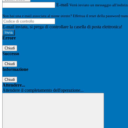
E-mail
Verrà inviato un messaggio all'indirizz
Non hai una e-mail associata al nome utente? Effettua il reset della password tram
E-mail inviata, si prega di controllare la casella di posta elettronica!
Errore
Chiudi
Successo
Chiudi
Informazione
Chiudi
Attendere...
Attendere il completamento dell'operazione...