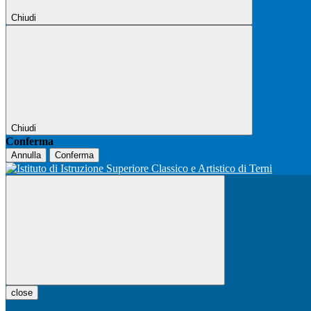
Chiudi
Chiudi
Conferma
Annulla
Conferma
close