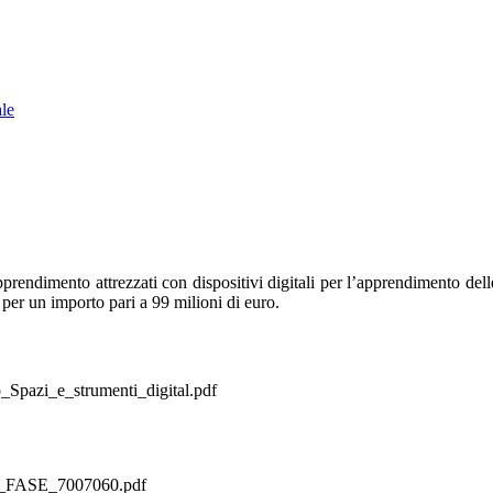
ale
apprendimento attrezzati con dispositivi digitali per l’apprendimento 
 per un importo pari a 99 milioni di euro.
_Spazi_e_strumenti_digital.pdf
FASE_7007060.pdf