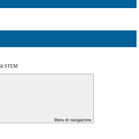
>
iali STEM
Menu di navigazione