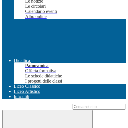
Le notizie
Le circolari
Calendario eventi
Albo online
Didattica
Panoramica
Offerta formativa
Le schede didattiche
I progetti delle classi
Liceo Classico
Liceo Artistico
Info utili
Campo di ricerca per le pagine del sito