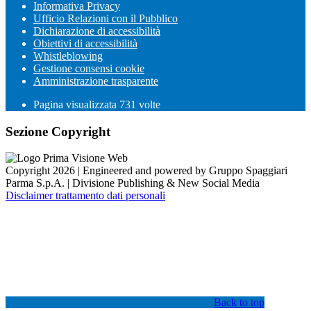
Informativa Privacy
Ufficio Relazioni con il Pubblico
Dichiarazione di accessibilità
Obiettivi di accessibilità
Whistleblowing
Gestione consensi cookie
Amministrazione trasparente
Pagina visualizzata
731
volte
Sezione Copyright
Copyright 2026 | Engineered and powered by Gruppo Spaggiari
Parma S.p.A. | Divisione Publishing & New Social Media
Disclaimer trattamento dati personali
Back to top