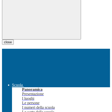
close
Scuola
Panoramica
Presentazione
I luoghi
Le persone
I numeri della scuola
Le carte della scuola