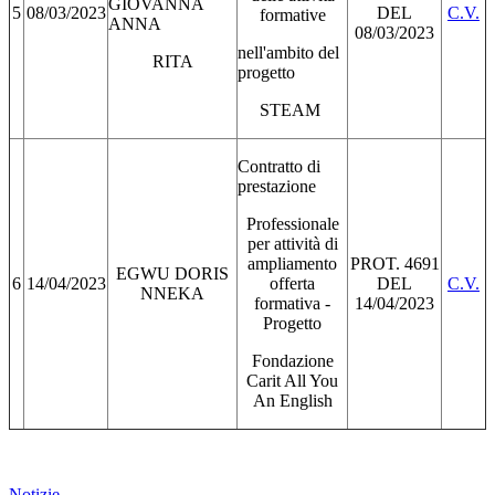
GIOVANNA
5
08/03/2023
DEL
C.V.
formative
ANNA
08/03/2023
nell'ambito del
RITA
progetto
STEAM
Contratto di
prestazione
Professionale
per attività di
ampliamento
PROT. 4691
EGWU DORIS
6
14/04/2023
offerta
DEL
C.V.
NNEKA
formativa -
14/04/2023
Progetto
Fondazione
Carit All You
An English
Notizie