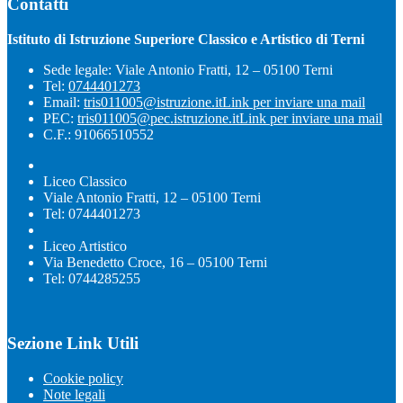
Contatti
Istituto di Istruzione Superiore Classico e Artistico di Terni
Sede legale: Viale Antonio Fratti, 12 – 05100 Terni
Tel:
0744401273
Email:
tris011005@istruzione.it
Link per inviare una mail
PEC:
tris011005@pec.istruzione.it
Link per inviare una mail
C.F.: 91066510552
Liceo Classico
Viale Antonio Fratti, 12 – 05100 Terni
Tel: 0744401273
Liceo Artistico
Via Benedetto Croce, 16 – 05100 Terni
Tel: 0744285255
Sezione Link Utili
Cookie policy
Note legali