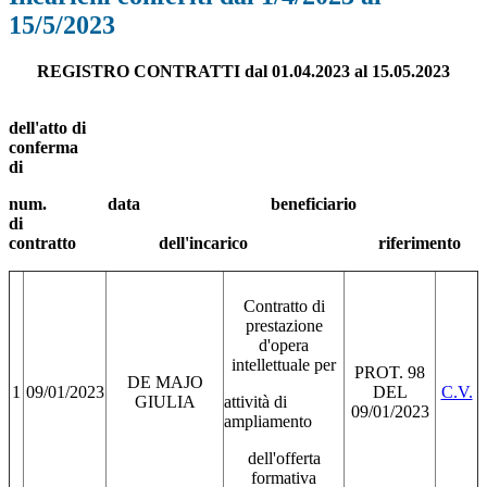
15/5/2023
REGISTRO CONTRATTI dal 01.04.2023 al 15.05.2023
dell'atto di
conferm
di
num. data
beneficiari
di
contratto
dell'incarico
riferimento
Contratto di
prestazione
d'opera
intellettuale per
PROT. 98
DE MAJO
1
09/01/2023
DEL
C.V.
GIULIA
attività di
09/01/2023
ampliamento
dell'offerta
formativa