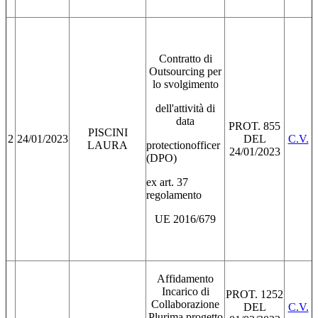
Contratto di
Outsourcing per
lo svolgimento
dell'attività di
data
PROT. 855
PISCINI
2
24/01/2023
DEL
C.V.
LAURA
protectionofficer
24/01/2023
(DPO)
ex art. 37
regolamento
UE 2016/679
Affidamento
Incarico di
PROT. 1252
Collaborazione
DEL
C.V.
Plurima progetto