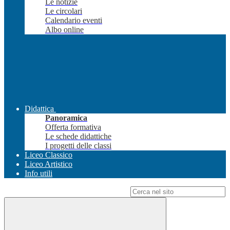
Le notizie
Le circolari
Calendario eventi
Albo online
Didattica
Panoramica
Offerta formativa
Le schede didattiche
I progetti delle classi
Liceo Classico
Liceo Artistico
Info utili
Campo di ricerca per le pagine del sito