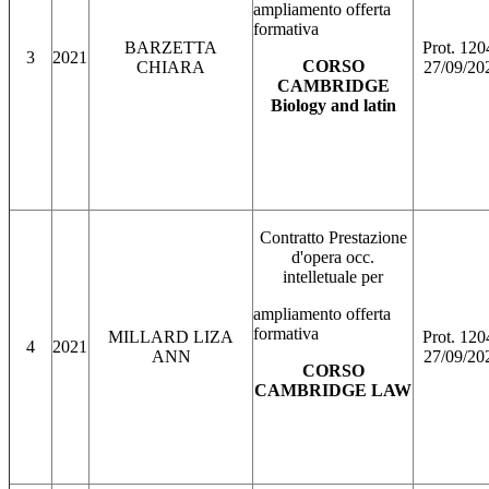
ampliamento offerta
formativa
BARZETTA
Prot. 120
3
2021
CORSO
CHIARA
27/09/20
CAMBRIDGE
Biology and latin
Contratto Prestazione
d'opera occ.
intelletuale per
ampliamento offerta
formativa
MILLARD LIZA
Prot. 120
4
2021
ANN
27/09/20
CORSO
CAMBRIDGE LAW