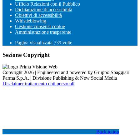
Ufficio Relazioni con il Pubblico
Dichiarazione di accessibilità
Obiettivi di accessibilità
Whistleblowing
Gestione consensi cookie
Amministrazione trasparente
Pagina visualizzata
739
volte
Sezione Copyright
Copyright 2026 | Engineered and powered by Gruppo Spaggiari
Parma S.p.A. | Divisione Publishing & New Social Media
Disclaimer trattamento dati personali
Back to top