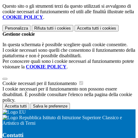
Questo sito o gli strumenti terzi da questo utilizzati si avvalgono di
cookie necessari al funzionamento ed utili alle finalità illustrate nella
COOKIE POLICY
.
Personalizza
Rifiuta tutti
i cookies
Accetta tutti
i cookies
Gestione cookie
In questa schermata è possibile scegliere quali cookie consentire.
I cookie necessari sono quelli che consentono il funzionamento della
piattaforma e non è possibile disabilitarli.
Per conoscere quali sono i cookie necessari al funzionamento potete
visionare la
COOKIE POLICY
.
Cookie necessari per il funzionamento
I cookie necessari per il funzionamento non possono essere
disabilitati. È possibile consultare l'elenco nella pagina della cookie
policy.
Accetta tutti
Salva le preferenze
Istituto di Istruzione Superiore Classico e
Artistico di Terni
Contatti