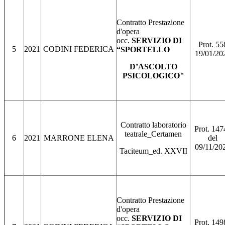
Contratto Prestazione
d'opera
occ.
SERVIZIO DI
Prot. 55
5
2021
CODINI FEDERICA
“SPORTELLO
19/01/20
D’ASCOLTO
PSICOLOGICO"
Contratto laboratorio
Prot. 147
teatrale_Certamen
6
2021
MARRONE ELENA
del
09/11/20
Taciteum_ed. XXVII
Contratto Prestazione
d'opera
occ.
SERVIZIO DI
Prot. 149