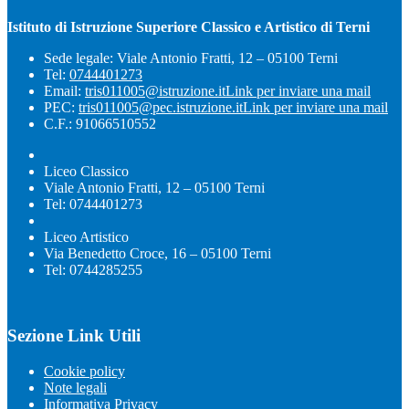
Istituto di Istruzione Superiore Classico e Artistico di Terni
Sede legale: Viale Antonio Fratti, 12 – 05100 Terni
Tel:
0744401273
Email:
tris011005@istruzione.it
Link per inviare una mail
PEC:
tris011005@pec.istruzione.it
Link per inviare una mail
C.F.: 91066510552
Liceo Classico
Viale Antonio Fratti, 12 – 05100 Terni
Tel: 0744401273
Liceo Artistico
Via Benedetto Croce, 16 – 05100 Terni
Tel: 0744285255
Sezione Link Utili
Cookie policy
Note legali
Informativa Privacy