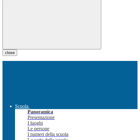
close
Scuola
Panoramica
Presentazione
I luoghi
Le persone
I numeri della scuola
Le carte della scuola