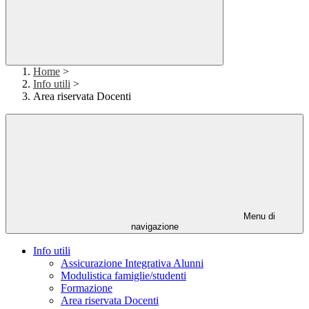
Home
>
Info utili
>
Area riservata Docenti
Menu di
navigazione
Info utili
Assicurazione Integrativa Alunni
Modulistica famiglie/studenti
Formazione
Area riservata Docenti