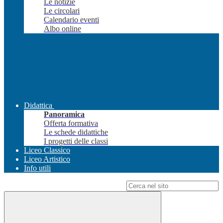
Le notizie
Le circolari
Calendario eventi
Albo online
Didattica
Panoramica
Offerta formativa
Le schede didattiche
I progetti delle classi
Liceo Classico
Liceo Artistico
Info utili
Campo di ricerca per le pagine del sito