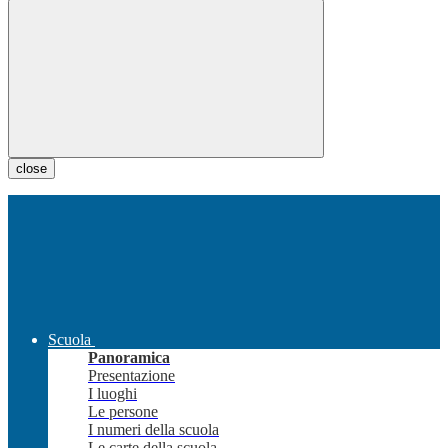
close
Scuola
Panoramica
Presentazione
I luoghi
Le persone
I numeri della scuola
Le carte della scuola