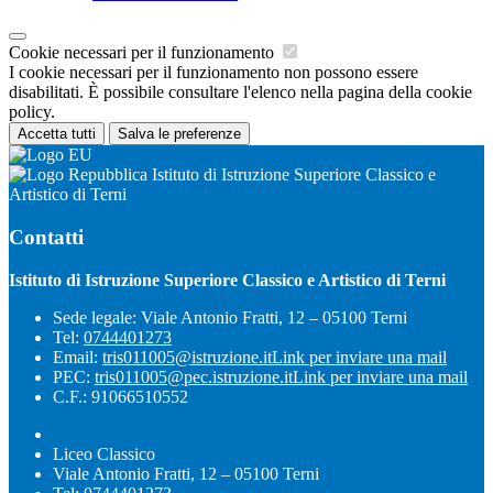
Cookie necessari per il funzionamento
I cookie necessari per il funzionamento non possono essere
disabilitati. È possibile consultare l'elenco nella pagina della cookie
policy.
Accetta tutti
Salva le preferenze
Istituto di Istruzione Superiore Classico e
Artistico di Terni
Contatti
Istituto di Istruzione Superiore Classico e Artistico di Terni
Sede legale: Viale Antonio Fratti, 12 – 05100 Terni
Tel:
0744401273
Email:
tris011005@istruzione.it
Link per inviare una mail
PEC:
tris011005@pec.istruzione.it
Link per inviare una mail
C.F.: 91066510552
Liceo Classico
Viale Antonio Fratti, 12 – 05100 Terni