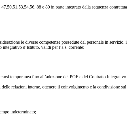
6, 47,50,51,53,54,56, 88 e 89 in parte integrato dalla sequenza contratt
nsiderazione le diverse competenze possedute dal personale in servizio, i
ntegrativo d’Istituto, validi per l’a.s. corrente;
rarsi temporanea fino all’adozione del POF e del Contratto Integrativo d
delle relazioni interne, ottenere il coinvolgimento e la condivisione sul 
 tempo indeterminato;