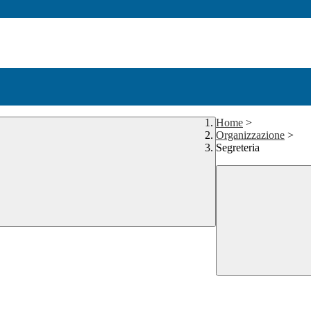
Home
>
Organizzazione
>
Segreteria