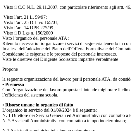
Visto il C.C.N.L. 29.11.2007, con particolare riferimento agli artt. 4
Visto l’art. 21 L. 59/97;
Visto l’art. 25 D.L.vo 165/01,
Visto l’art. 14 DPR 275/99 ;
Visto il D.Lgs n. 150/2009
Visto l’organico del personale ATA ;
Ritenuto necessario riorganizzare i servizi di segreteria tenendo in co
In attesa dell’adozione del Piano dell’Offerta Formativa e del Contratto i
Considerate le esigenze e le proposte del personale interessato,
Viste le direttive del Dirigente Scolastico impartite verbalmente
Propone
la seguente organizzazione del lavoro per il personale ATA, da conside
• Premessa
Con l’organizzazione del lavoro proposta si intende migliorare il clima 
l’efficienza del sistema scuola.
• Risorse umane in organico di fatto
L’organico in servizio dal 01/09/2024 è il seguente:
N. 1 Direttore dei Servizi Generali ed Amministrativi con contratto a
N. 5 Assistenti Amministrativi con contratto a tempo indeterminato;
N.1 Assistenti amministrativi a tempo determinato;