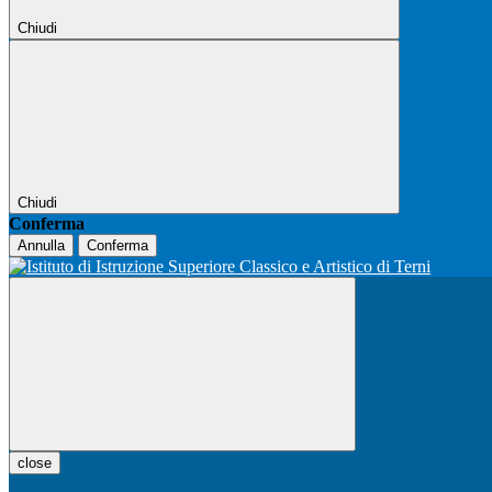
Chiudi
Chiudi
Conferma
Annulla
Conferma
close