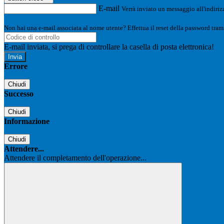
E-mail
Verrà inviato un messaggio all'indirizz
Non hai una e-mail associata al nome utente? Effettua il reset della password tram
E-mail inviata, si prega di controllare la casella di posta elettronica!
Errore
Chiudi
Successo
Chiudi
Informazione
Chiudi
Attendere...
Attendere il completamento dell'operazione...