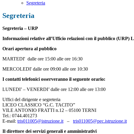
Segreteria
Segreteria
Segreteria – URP
Informazioni relative all’Ufficio relazioni con il pubblico (URP) 
Orari apertura al pubblico
MARTEDI' dalle ore 15:00 alle ore 16:30
MERCOLEDI' dalle ore 09:00 alle ore 10:30
I contatti telefonici osserveranno il seguente orario:
LUNEDI’ – VENERDI’ dalle ore 12:00 alle ore 13:00
Uffici del dirigente e segreteria
LICEO CLASSICO “G.C. TACITO”
VILE ANTONIO FRATTI n.12 – 05100 TERNI
Tel.: 0744.401273
E-mail:
tris011005@istruzione.it
–
tris011005@pec.istruzione.it
Il direttore dei servizi generali e amministrativi