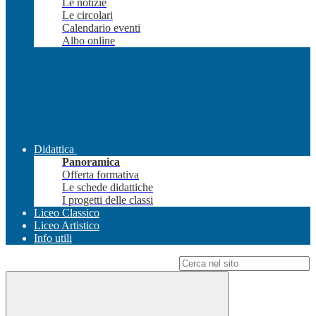
Le notizie
Le circolari
Calendario eventi
Albo online
Didattica
Panoramica
Offerta formativa
Le schede didattiche
I progetti delle classi
Liceo Classico
Liceo Artistico
Info utili
Campo di ricerca per le pagine del sito