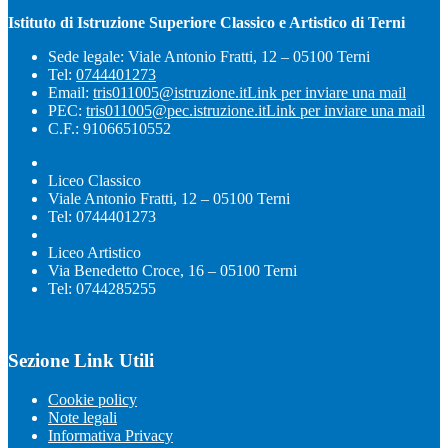
Istituto di Istruzione Superiore Classico e Artistico di Terni
Sede legale: Viale Antonio Fratti, 12 – 05100 Terni
Tel:
0744401273
Email:
tris011005@istruzione.it
Link per inviare una mail
PEC:
tris011005@pec.istruzione.it
Link per inviare una mail
C.F.: 91066510552
Liceo Classico
Viale Antonio Fratti, 12 – 05100 Terni
Tel: 0744401273
Liceo Artistico
Via Benedetto Croce, 16 – 05100 Terni
Tel: 0744285255
Sezione Link Utili
Cookie policy
Note legali
Informativa Privacy