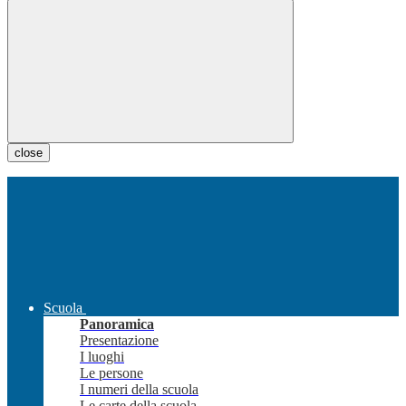
close
Scuola
Panoramica
Presentazione
I luoghi
Le persone
I numeri della scuola
Le carte della scuola