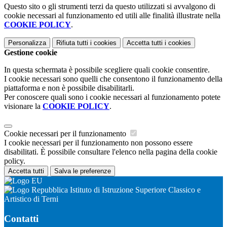
Questo sito o gli strumenti terzi da questo utilizzati si avvalgono di
cookie necessari al funzionamento ed utili alle finalità illustrate nella
COOKIE POLICY
.
Personalizza
Rifiuta tutti
i cookies
Accetta tutti
i cookies
Gestione cookie
In questa schermata è possibile scegliere quali cookie consentire.
I cookie necessari sono quelli che consentono il funzionamento della
piattaforma e non è possibile disabilitarli.
Per conoscere quali sono i cookie necessari al funzionamento potete
visionare la
COOKIE POLICY
.
Cookie necessari per il funzionamento
I cookie necessari per il funzionamento non possono essere
disabilitati. È possibile consultare l'elenco nella pagina della cookie
policy.
Accetta tutti
Salva le preferenze
Istituto di Istruzione Superiore Classico e
Artistico di Terni
Contatti