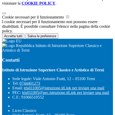
visionare la
COOKIE POLICY
.
Cookie necessari per il funzionamento
I cookie necessari per il funzionamento non possono essere
disabilitati. È possibile consultare l'elenco nella pagina della cookie
policy.
Accetta tutti
Salva le preferenze
Istituto di Istruzione Superiore Classico e
Artistico di Terni
Contatti
Istituto di Istruzione Superiore Classico e Artistico di Terni
Sede legale: Viale Antonio Fratti, 12 – 05100 Terni
Tel:
0744401273
Email:
tris011005@istruzione.it
Link per inviare una mail
PEC:
tris011005@pec.istruzione.it
Link per inviare una mail
C.F.: 91066510552
Liceo Classico