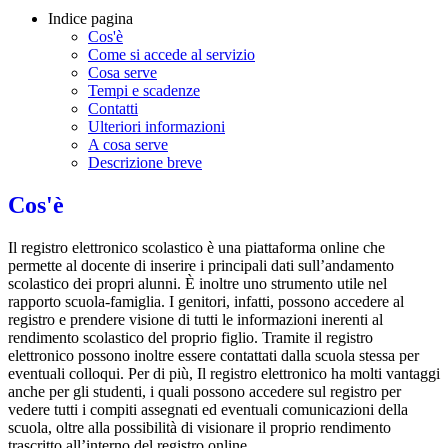
Indice pagina
Cos'è
Come si accede al servizio
Cosa serve
Tempi e scadenze
Contatti
Ulteriori informazioni
A cosa serve
Descrizione breve
Cos'è
Il registro elettronico scolastico è una piattaforma online che
permette al docente di inserire i principali dati sull’andamento
scolastico dei propri alunni. È inoltre uno strumento utile nel
rapporto scuola-famiglia. I genitori, infatti, possono accedere al
registro e prendere visione di tutti le informazioni inerenti al
rendimento scolastico del proprio figlio. Tramite il registro
elettronico possono inoltre essere contattati dalla scuola stessa per
eventuali colloqui. Per di più, Il registro elettronico ha molti vantaggi
anche per gli studenti, i quali possono accedere sul registro per
vedere tutti i compiti assegnati ed eventuali comunicazioni della
scuola, oltre alla possibilità di visionare il proprio rendimento
trascritto all’interno del registro online.