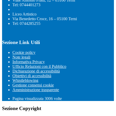
Viale Antonio Fratti, 12 – 05100 Terni
Tel: 0744401273
Liceo Artistico
Via Benedetto Croce, 16 – 05100 Terni
Tel: 0744285255
Sezione Link Utili
Cookie policy
Note legali
Informativa Privacy
Ufficio Relazioni con il Pubblico
Dichiarazione di accessibilità
Obiettivi di accessibilità
Whistleblowing
Gestione consensi cookie
Amministrazione trasparente
Pagina visualizzata
3006
volte
Sezione Copyright