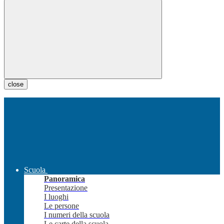
close
Scuola
Panoramica
Presentazione
I luoghi
Le persone
I numeri della scuola
Le carte della scuola