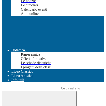
Le notizie
Le circolari
Calendario eventi
Albo online
Didattica
Panoramica
Offerta formativa
Le schede didattiche
I progetti delle classi
Liceo Classico
Liceo Artistico
Info utili
Campo di ricerca per le pagine del sito