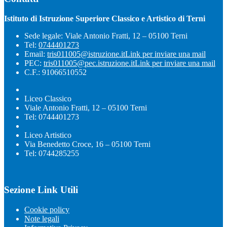
Istituto di Istruzione Superiore Classico e Artistico di Terni
Sede legale: Viale Antonio Fratti, 12 – 05100 Terni
Tel:
0744401273
Email:
tris011005@istruzione.it
Link per inviare una mail
PEC:
tris011005@pec.istruzione.it
Link per inviare una mail
C.F.: 91066510552
Liceo Classico
Viale Antonio Fratti, 12 – 05100 Terni
Tel: 0744401273
Liceo Artistico
Via Benedetto Croce, 16 – 05100 Terni
Tel: 0744285255
Sezione Link Utili
Cookie policy
Note legali