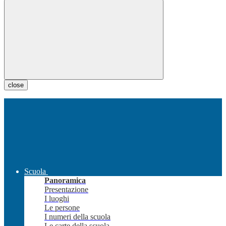
close
Scuola
Panoramica
Presentazione
I luoghi
Le persone
I numeri della scuola
Le carte della scuola