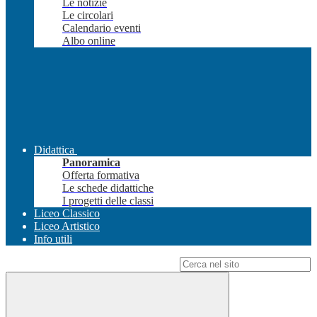
Le notizie
Le circolari
Calendario eventi
Albo online
Didattica
Panoramica
Offerta formativa
Le schede didattiche
I progetti delle classi
Liceo Classico
Liceo Artistico
Info utili
Campo di ricerca per le pagine del sito