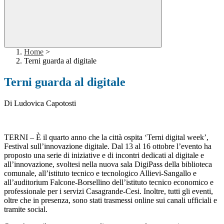
Home
>
Terni guarda al digitale
Terni guarda al digitale
Di Ludovica Capotosti
TERNI – È il quarto anno che la città ospita ‘Terni digital week’,
Festival sull’innovazione digitale. Dal 13 al 16 ottobre l’evento ha
proposto una serie di iniziative e di incontri dedicati al digitale e
all’innovazione, svoltesi nella nuova sala DigiPass della biblioteca
comunale, all’istituto tecnico e tecnologico Allievi-Sangallo e
all’auditorium Falcone-Borsellino dell’istituto tecnico economico e
professionale per i servizi Casagrande-Cesi. Inoltre, tutti gli eventi,
oltre che in presenza, sono stati trasmessi online sui canali ufficiali e
tramite social.