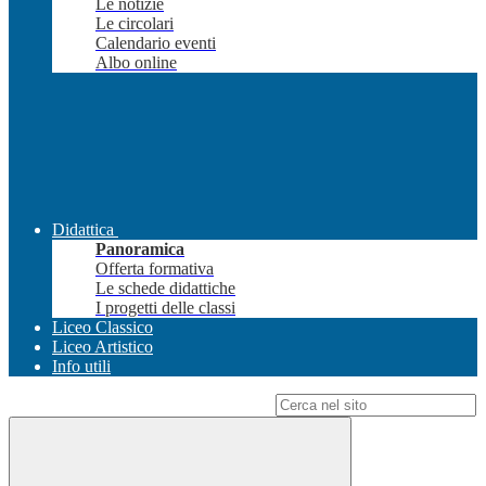
Le notizie
Le circolari
Calendario eventi
Albo online
Didattica
Panoramica
Offerta formativa
Le schede didattiche
I progetti delle classi
Liceo Classico
Liceo Artistico
Info utili
Campo di ricerca per le pagine del sito