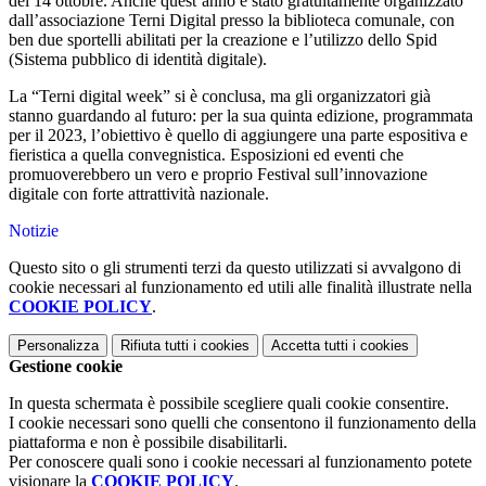
del 14 ottobre. Anche quest’anno è stato gratuitamente organizzato
dall’associazione Terni Digital presso la biblioteca comunale, con
ben due sportelli abilitati per la creazione e l’utilizzo dello Spid
(Sistema pubblico di identità digitale).
La “Terni digital week” si è conclusa, ma gli organizzatori già
stanno guardando al futuro: per la sua quinta edizione, programmata
per il 2023, l’obiettivo è quello di aggiungere una parte espositiva e
fieristica a quella convegnistica. Esposizioni ed eventi che
promuoverebbero un vero e proprio Festival sull’innovazione
digitale con forte attrattività nazionale.
Notizie
Questo sito o gli strumenti terzi da questo utilizzati si avvalgono di
cookie necessari al funzionamento ed utili alle finalità illustrate nella
COOKIE POLICY
.
Personalizza
Rifiuta tutti
i cookies
Accetta tutti
i cookies
Gestione cookie
In questa schermata è possibile scegliere quali cookie consentire.
I cookie necessari sono quelli che consentono il funzionamento della
piattaforma e non è possibile disabilitarli.
Per conoscere quali sono i cookie necessari al funzionamento potete
visionare la
COOKIE POLICY
.