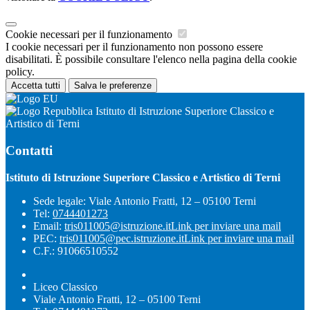
Cookie necessari per il funzionamento
I cookie necessari per il funzionamento non possono essere
disabilitati. È possibile consultare l'elenco nella pagina della cookie
policy.
Accetta tutti
Salva le preferenze
Istituto di Istruzione Superiore Classico e
Artistico di Terni
Contatti
Istituto di Istruzione Superiore Classico e Artistico di Terni
Sede legale: Viale Antonio Fratti, 12 – 05100 Terni
Tel:
0744401273
Email:
tris011005@istruzione.it
Link per inviare una mail
PEC:
tris011005@pec.istruzione.it
Link per inviare una mail
C.F.: 91066510552
Liceo Classico
Viale Antonio Fratti, 12 – 05100 Terni