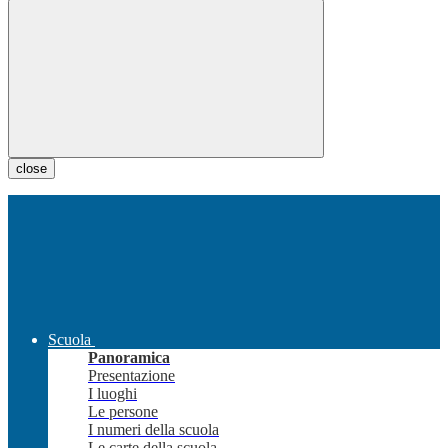
close
Scuola
Panoramica
Presentazione
I luoghi
Le persone
I numeri della scuola
Le carte della scuola