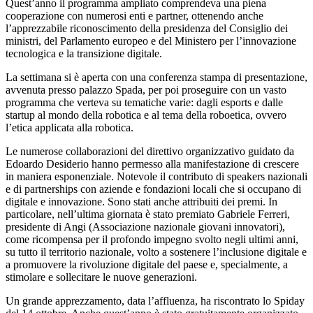
Quest’anno il programma ampliato comprendeva una piena
cooperazione con numerosi enti e partner, ottenendo anche
l’apprezzabile riconoscimento della presidenza del Consiglio dei
ministri, del Parlamento europeo e del Ministero per l’innovazione
tecnologica e la transizione digitale.
La settimana si è aperta con una conferenza stampa di presentazione,
avvenuta presso palazzo Spada, per poi proseguire con un vasto
programma che verteva su tematiche varie: dagli esports e dalle
startup al mondo della robotica e al tema della roboetica, ovvero
l’etica applicata alla robotica.
Le numerose collaborazioni del direttivo organizzativo guidato da
Edoardo Desiderio hanno permesso alla manifestazione di crescere
in maniera esponenziale. Notevole il contributo di speakers nazionali
e di partnerships con aziende e fondazioni locali che si occupano di
digitale e innovazione. Sono stati anche attribuiti dei premi. In
particolare, nell’ultima giornata è stato premiato Gabriele Ferreri,
presidente di Angi (Associazione nazionale giovani innovatori),
come ricompensa per il profondo impegno svolto negli ultimi anni,
su tutto il territorio nazionale, volto a sostenere l’inclusione digitale e
a promuovere la rivoluzione digitale del paese e, specialmente, a
stimolare e sollecitare le nuove generazioni.
Un grande apprezzamento, data l’affluenza, ha riscontrato lo Spiday