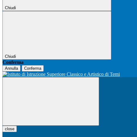
Chiudi
Chiudi
Conferma
Annulla
Conferma
close