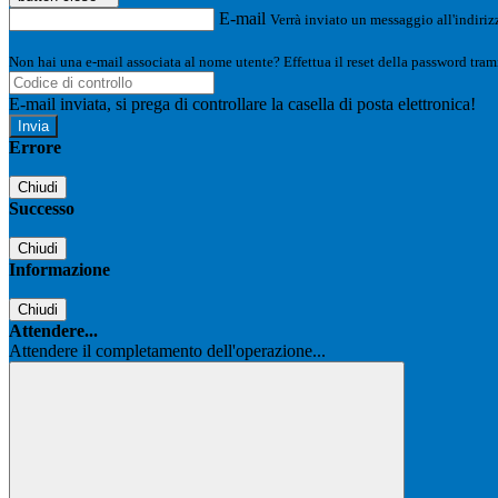
E-mail
Verrà inviato un messaggio all'indirizz
Non hai una e-mail associata al nome utente? Effettua il reset della password tram
E-mail inviata, si prega di controllare la casella di posta elettronica!
Errore
Chiudi
Successo
Chiudi
Informazione
Chiudi
Attendere...
Attendere il completamento dell'operazione...