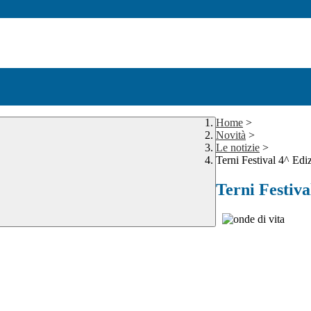
Home
>
Novità
>
Le notizie
>
Terni Festival 4^ Edi
Terni Festiva