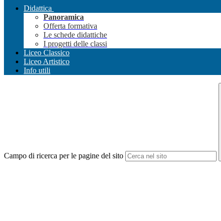
Didattica
Panoramica
Offerta formativa
Le schede didattiche
I progetti delle classi
Liceo Classico
Liceo Artistico
Info utili
Campo di ricerca per le pagine del sito