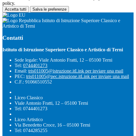
policy.
Accetta tutti
Salva le preferenze
Istituto di Istruzione Superiore Classico e
Artistico di Terni
Contatti
Istituto di Istruzione Superiore Classico e Artistico di Terni
Sede legale: Viale Antonio Fratti, 12 – 05100 Terni
Tel:
0744401273
Email:
tris011005@istruzione.it
Link per inviare una mail
PEC:
tris011005@pec.istruzione.it
Link per inviare una mail
C.F.: 91066510552
Liceo Classico
Viale Antonio Fratti, 12 – 05100 Terni
Tel: 0744401273
Liceo Artistico
Via Benedetto Croce, 16 – 05100 Terni
Tel: 0744285255