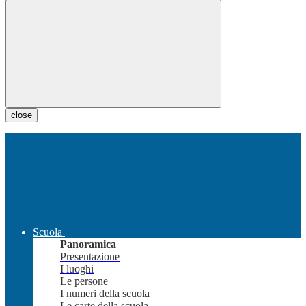
close
Scuola
Panoramica
Presentazione
I luoghi
Le persone
I numeri della scuola
Le carte della scuola