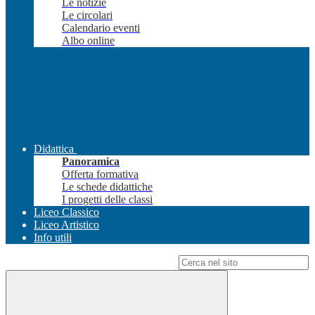
Le notizie
Le circolari
Calendario eventi
Albo online
Didattica
Panoramica
Offerta formativa
Le schede didattiche
I progetti delle classi
Liceo Classico
Liceo Artistico
Info utili
Campo di ricerca per le pagine del sito