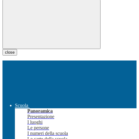
close
Scuola
Panoramica
Presentazione
I luoghi
Le persone
I numeri della scuola
Le carte della scuola