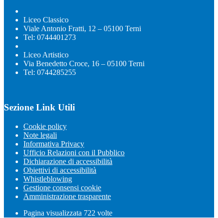
Liceo Classico
Viale Antonio Fratti, 12 – 05100 Terni
Tel: 0744401273
Liceo Artistico
Via Benedetto Croce, 16 – 05100 Terni
Tel: 0744285255
Sezione Link Utili
Cookie policy
Note legali
Informativa Privacy
Ufficio Relazioni con il Pubblico
Dichiarazione di accessibilità
Obiettivi di accessibilità
Whistleblowing
Gestione consensi cookie
Amministrazione trasparente
Pagina visualizzata
722
volte