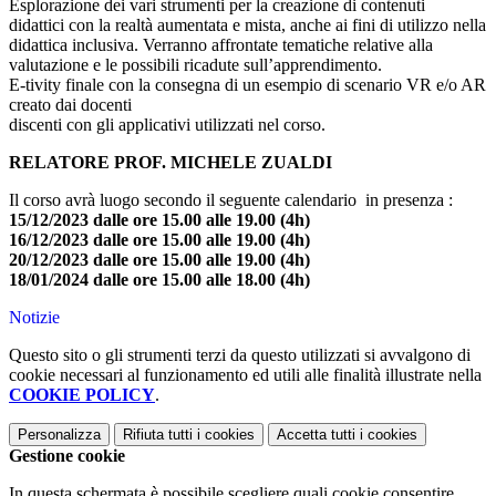
Esplorazione dei vari strumenti per la creazione di contenuti
didattici con la realtà aumentata e mista, anche ai fini di utilizzo nella
didattica inclusiva. Verranno affrontate tematiche relative alla
valutazione e le possibili ricadute sull’apprendimento.
E-tivity finale con la consegna di un esempio di scenario VR e/o AR
creato dai docenti
discenti con gli applicativi utilizzati nel corso.
RELATORE PROF. MICHELE ZUALDI
Il corso avrà luogo secondo il seguente calendario in presenza :
15/12/2023 dalle ore 15.00 alle 19.00 (4h)
16/12/2023 dalle ore 15.00 alle 19.00 (4h)
20/12/2023 dalle ore 15.00 alle 19.00 (4h)
18/01/2024 dalle ore 15.00 alle 18.00 (4h)
Notizie
Questo sito o gli strumenti terzi da questo utilizzati si avvalgono di
cookie necessari al funzionamento ed utili alle finalità illustrate nella
COOKIE POLICY
.
Personalizza
Rifiuta tutti
i cookies
Accetta tutti
i cookies
Gestione cookie
In questa schermata è possibile scegliere quali cookie consentire.