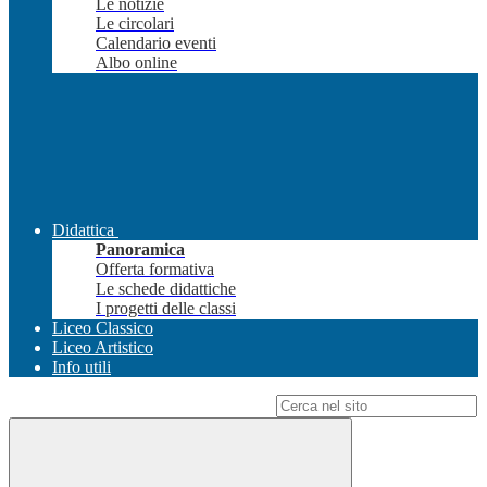
Le notizie
Le circolari
Calendario eventi
Albo online
Didattica
Panoramica
Offerta formativa
Le schede didattiche
I progetti delle classi
Liceo Classico
Liceo Artistico
Info utili
Campo di ricerca per le pagine del sito