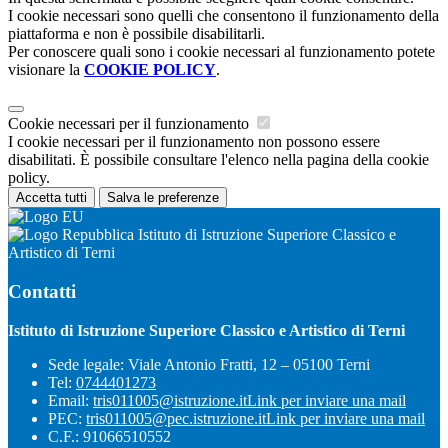
I cookie necessari sono quelli che consentono il funzionamento della
piattaforma e non è possibile disabilitarli.
Per conoscere quali sono i cookie necessari al funzionamento potete
visionare la
COOKIE POLICY
.
Cookie necessari per il funzionamento
I cookie necessari per il funzionamento non possono essere
disabilitati. È possibile consultare l'elenco nella pagina della cookie
policy.
Accetta tutti
Salva le preferenze
Istituto di Istruzione Superiore Classico e
Artistico di Terni
Contatti
Istituto di Istruzione Superiore Classico e Artistico di Terni
Sede legale: Viale Antonio Fratti, 12 – 05100 Terni
Tel:
0744401273
Email:
tris011005@istruzione.it
Link per inviare una mail
PEC:
tris011005@pec.istruzione.it
Link per inviare una mail
C.F.: 91066510552