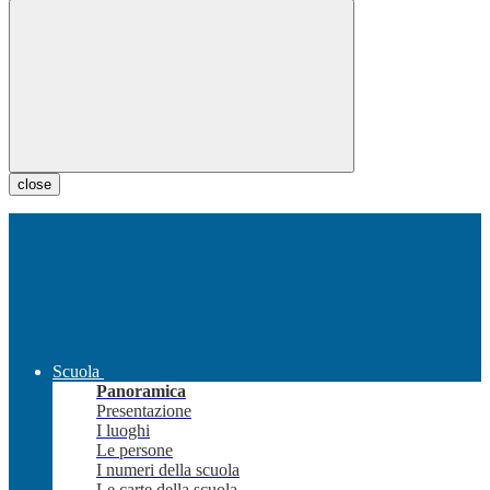
close
Scuola
Panoramica
Presentazione
I luoghi
Le persone
I numeri della scuola
Le carte della scuola