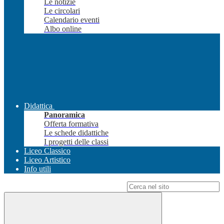
Le notizie
Le circolari
Calendario eventi
Albo online
Didattica
Panoramica
Offerta formativa
Le schede didattiche
I progetti delle classi
Liceo Classico
Liceo Artistico
Info utili
Campo di ricerca per le pagine del sito