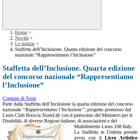
Home
>
Novità
>
Le notizie
>
Staffetta dell’Inclusione. Quarta edizione del concorso
nazionale “Rappresentiamo l’Inclusione”
Staffetta dell’Inclusione. Quarta edizione
del concorso nazionale “Rappresentiamo
l’Inclusione”
Comune di Terni
Parte dalla Staffetta dell’Inclusione la quarta edizione del concorso
nazionale
“Rappresentiamo l’Inclusione”
, progetto promosso dal
Lions Club Brescia
TeamLife
con il patrocinio del Ministero per le
Disabilità, di diverse Regioni italiane, di associazioni e del
Multidistretto Lions 108 Italy.
La Staffetta in Umbria prende
avvio con il
Liceo Artistico