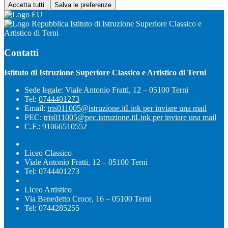
Accetta tutti
Salva le preferenze
Istituto di Istruzione Superiore Classico e
Artistico di Terni
Contatti
Istituto di Istruzione Superiore Classico e Artistico di Terni
Sede legale: Viale Antonio Fratti, 12 – 05100 Terni
Tel:
0744401273
Email:
tris011005@istruzione.it
Link per inviare una mail
PEC:
tris011005@pec.istruzione.it
Link per inviare una mail
C.F.: 91066510552
Liceo Classico
Viale Antonio Fratti, 12 – 05100 Terni
Tel: 0744401273
Liceo Artistico
Via Benedetto Croce, 16 – 05100 Terni
Tel: 0744285255