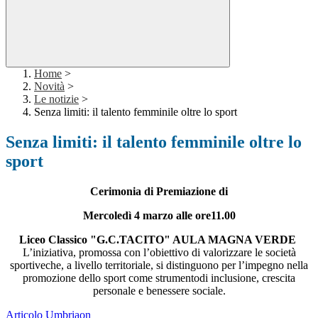
Home
>
Novità
>
Le notizie
>
Senza limiti: il talento femminile oltre lo sport
Senza limiti: il talento femminile oltre lo
sport
Cerimonia di Premiazione di
Mercoledì 4 marzo alle ore11.00
Liceo Classico "G.C.TACITO" AULA MAGNA VERDE
L’iniziativa, promossa con l’obiettivo di valorizzare le società
sportiveche, a livello territoriale, si distinguono per l’impegno nella
promozione dello sport come strumentodi inclusione, crescita
personale e benessere sociale.
Articolo Umbriaon