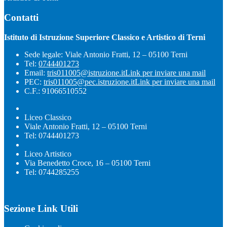
Contatti
Istituto di Istruzione Superiore Classico e Artistico di Terni
Sede legale: Viale Antonio Fratti, 12 – 05100 Terni
Tel:
0744401273
Email:
tris011005@istruzione.it
Link per inviare una mail
PEC:
tris011005@pec.istruzione.it
Link per inviare una mail
C.F.: 91066510552
Liceo Classico
Viale Antonio Fratti, 12 – 05100 Terni
Tel: 0744401273
Liceo Artistico
Via Benedetto Croce, 16 – 05100 Terni
Tel: 0744285255
Sezione Link Utili