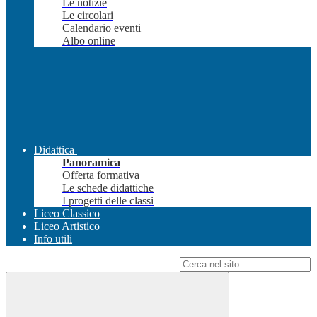
Le notizie
Le circolari
Calendario eventi
Albo online
Didattica
Panoramica
Offerta formativa
Le schede didattiche
I progetti delle classi
Liceo Classico
Liceo Artistico
Info utili
Campo di ricerca per le pagine del sito