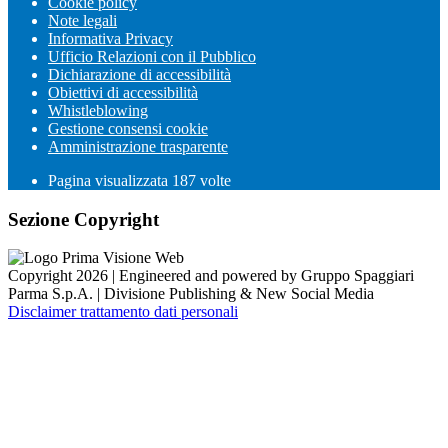
Cookie policy
Note legali
Informativa Privacy
Ufficio Relazioni con il Pubblico
Dichiarazione di accessibilità
Obiettivi di accessibilità
Whistleblowing
Gestione consensi cookie
Amministrazione trasparente
Pagina visualizzata
187
volte
Sezione Copyright
Copyright 2026 | Engineered and powered by Gruppo Spaggiari
Parma S.p.A. | Divisione Publishing & New Social Media
Disclaimer trattamento dati personali