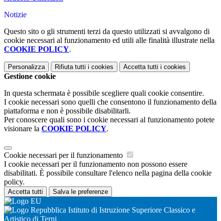
Notizie
Questo sito o gli strumenti terzi da questo utilizzati si avvalgono di
cookie necessari al funzionamento ed utili alle finalità illustrate nella
COOKIE POLICY
.
Personalizza
Rifiuta tutti
i cookies
Accetta tutti
i cookies
Gestione cookie
In questa schermata è possibile scegliere quali cookie consentire.
I cookie necessari sono quelli che consentono il funzionamento della
piattaforma e non è possibile disabilitarli.
Per conoscere quali sono i cookie necessari al funzionamento potete
visionare la
COOKIE POLICY
.
Cookie necessari per il funzionamento
I cookie necessari per il funzionamento non possono essere
disabilitati. È possibile consultare l'elenco nella pagina della cookie
policy.
Accetta tutti
Salva le preferenze
Istituto di Istruzione Superiore Classico e
Artistico di Terni