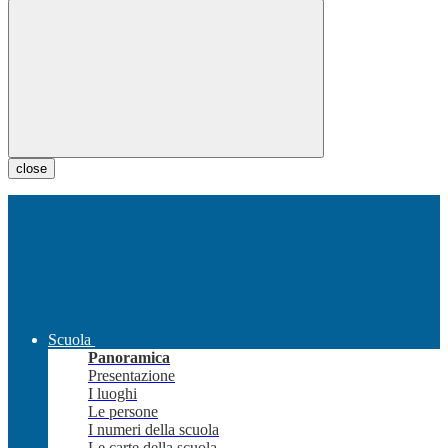
close
Scuola
Panoramica
Presentazione
I luoghi
Le persone
I numeri della scuola
Le carte della scuola