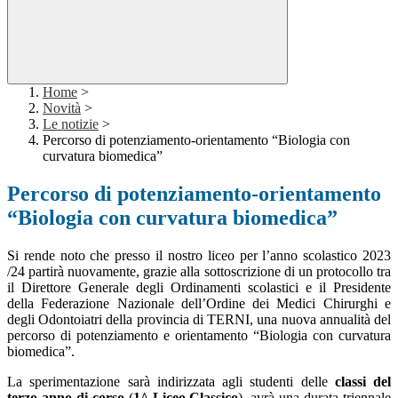
Home
>
Novità
>
Le notizie
>
Percorso di potenziamento-orientamento “Biologia con
curvatura biomedica”
Percorso di potenziamento-orientamento
“Biologia con curvatura biomedica”
Si rende noto che presso il nostro liceo per l’anno scolastico 2023
/24 partirà nuovamente, grazie alla sottoscrizione di un protocollo tra
il Direttore Generale degli Ordinamenti scolastici e il Presidente
della Federazione Nazionale dell’Ordine dei Medici Chirurghi e
degli Odontoiatri della provincia di TERNI, una nuova annualità del
percorso di potenziamento e orientamento “Biologia con curvatura
biomedica”.
La sperimentazione sarà indirizzata agli studenti delle
classi del
terzo anno di corso
(
1^ Liceo Classico
), avrà una durata triennale