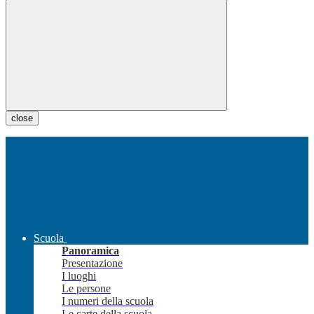
close
Scuola
Panoramica
Presentazione
I luoghi
Le persone
I numeri della scuola
Le carte della scuola