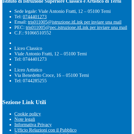
Istituto di Istruzione Superiore Classico e Artistico di Terni
Sede legale: Viale Antonio Fratti, 12 – 05100 Terni
Tel:
0744401273
Email:
tris011005@istruzione.it
Link per inviare una mail
PEC:
tris011005@pec.istruzione.it
Link per inviare una mail
C.F.: 91066510552
Liceo Classico
Viale Antonio Fratti, 12 – 05100 Terni
Tel: 0744401273
Liceo Artistico
Via Benedetto Croce, 16 – 05100 Terni
Tel: 0744285255
Sezione Link Utili
Cookie policy
Note legali
Informativa Privacy
Ufficio Relazioni con il Pubblico