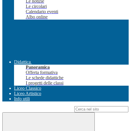
Le notizie
Le circolari
Calendario eventi
Albo online
Didattica
Panoramica
Offerta formativa
Le schede didattiche
I progetti delle classi
Liceo Classico
Liceo Artistico
Info utili
Campo di ricerca per le pagine del sito