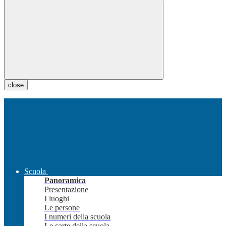
close
Scuola
Panoramica
Presentazione
I luoghi
Le persone
I numeri della scuola
Le carte della scuola