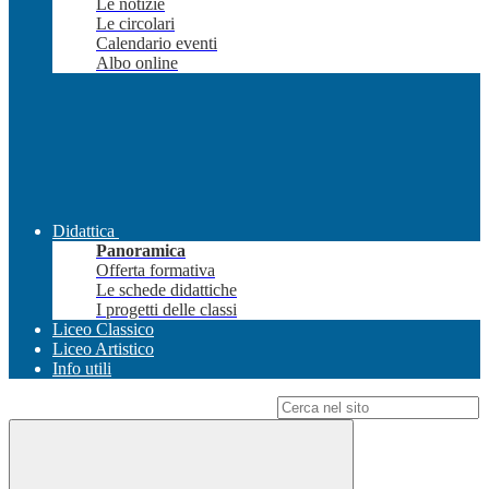
Le notizie
Le circolari
Calendario eventi
Albo online
Didattica
Panoramica
Offerta formativa
Le schede didattiche
I progetti delle classi
Liceo Classico
Liceo Artistico
Info utili
Campo di ricerca per le pagine del sito