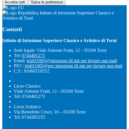
Accetta tutti
Salva le preferenze
Istituto di Istruzione Superiore Classico e
Artistico di Terni
Contatti
Istituto di Istruzione Superiore Classico e Artistico di Terni
Sede legale: Viale Antonio Fratti, 12 – 05100 Terni
Tel:
0744401273
Email:
tris011005@istruzione.it
Link per inviare una mail
PEC:
tris011005@pec.istruzione.it
Link per inviare una mail
C.F.: 91066510552
Liceo Classico
Viale Antonio Fratti, 12 – 05100 Terni
Tel: 0744401273
Liceo Artistico
Via Benedetto Croce, 16 – 05100 Terni
Tel: 0744285255