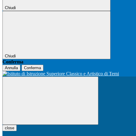
Chiudi
Chiudi
Conferma
Annulla
Conferma
close