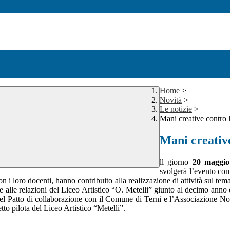
Home
>
Novità
>
Le notizie
>
Mani creative contro 
Mani creative
ll giorno
20 maggio ’
svolgerà l’evento co
con i loro docenti, hanno contribuito alla realizzazione di attività sul te
e alle relazioni del Liceo Artistico “O. Metelli” giunto al decimo anno
 del Patto di collaborazione con il Comune di Terni e l’Associazione Noi
etto pilota del Liceo Artistico “Metelli”.