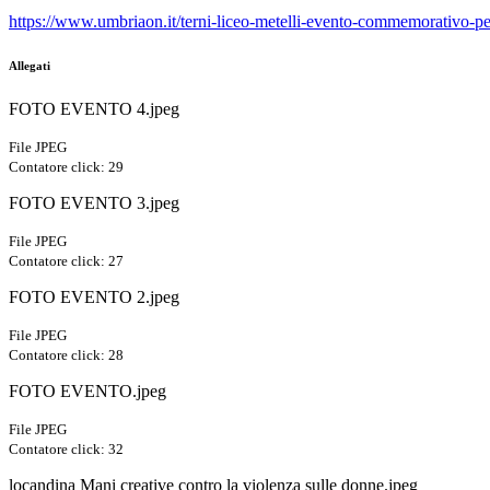
https://www.umbriaon.it/terni-liceo-metelli-evento-commemorativo-per
Allegati
FOTO EVENTO 4.jpeg
File JPEG
Contatore click: 29
FOTO EVENTO 3.jpeg
File JPEG
Contatore click: 27
FOTO EVENTO 2.jpeg
File JPEG
Contatore click: 28
FOTO EVENTO.jpeg
File JPEG
Contatore click: 32
locandina Mani creative contro la violenza sulle donne.jpeg