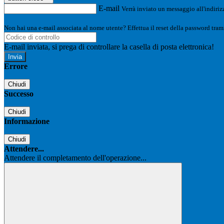
E-mail
Verrà inviato un messaggio all'indirizz
Non hai una e-mail associata al nome utente? Effettua il reset della password tram
E-mail inviata, si prega di controllare la casella di posta elettronica!
Errore
Chiudi
Successo
Chiudi
Informazione
Chiudi
Attendere...
Attendere il completamento dell'operazione...