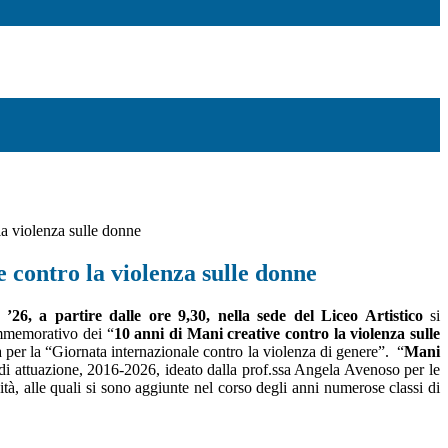
la violenza sulle donne
 contro la violenza sulle donne
26, a partire dalle ore 9,30, nella sede del Liceo Artistico
si
mmemorativo dei “
10 anni di Mani creative contro la violenza sulle
ma per la “Giornata internazionale contro la violenza di genere”.
“
Mani
 di attuazione, 2016-2026, ideato dalla prof.ssa Angela Avenoso per le
tà, alle quali si sono aggiunte nel corso degli anni numerose classi di