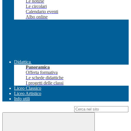
Le notizie
Le circolari
Calendario eventi
Albo online
Didattica
Panoramica
Offerta formativa
Le schede didattiche
I progetti delle classi
Liceo Classico
Liceo Artistico
Info utili
Campo di ricerca per le pagine del sito