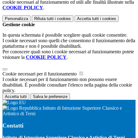
cookie necessari al funzionamento ed utili alle finalità illustrate nella
COOKIE POLICY
.
Personalizza
Rifiuta tutti
i cookies
Accetta tutti
i cookies
Gestione cookie
In questa schermata è possibile scegliere quali cookie consentire.
I cookie necessari sono quelli che consentono il funzionamento della
piattaforma e non è possibile disabilitarli.
Per conoscere quali sono i cookie necessari al funzionamento potete
visionare la
COOKIE POLICY
.
Cookie necessari per il funzionamento
I cookie necessari per il funzionamento non possono essere
disabilitati. È possibile consultare l'elenco nella pagina della cookie
policy.
Accetta tutti
Salva le preferenze
Istituto di Istruzione Superiore Classico e
Artistico di Terni
Contatti
Istituto di Istruzione Superiore Classico e Artistico di Terni