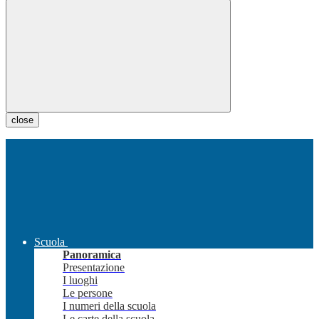
close
Scuola
Panoramica
Presentazione
I luoghi
Le persone
I numeri della scuola
Le carte della scuola