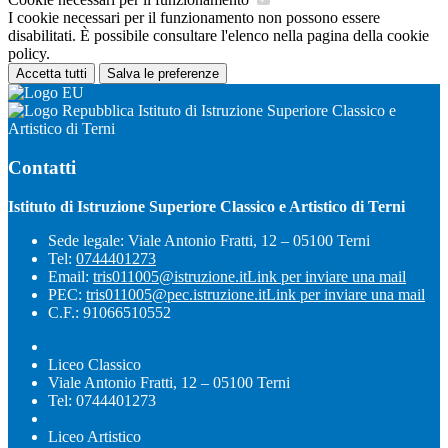
I cookie necessari per il funzionamento non possono essere
disabilitati. È possibile consultare l'elenco nella pagina della cookie
policy.
Accetta tutti
Salva le preferenze
Istituto di Istruzione Superiore Classico e
Artistico di Terni
Contatti
Istituto di Istruzione Superiore Classico e Artistico di Terni
Sede legale: Viale Antonio Fratti, 12 – 05100 Terni
Tel:
0744401273
Email:
tris011005@istruzione.it
Link per inviare una mail
PEC:
tris011005@pec.istruzione.it
Link per inviare una mail
C.F.: 91066510552
Liceo Classico
Viale Antonio Fratti, 12 – 05100 Terni
Tel: 0744401273
Liceo Artistico