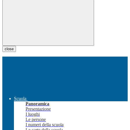
close
Scuola
Panoramica
Presentazione
I luoghi
Le persone
I numeri della scuola
Le carte della scuola