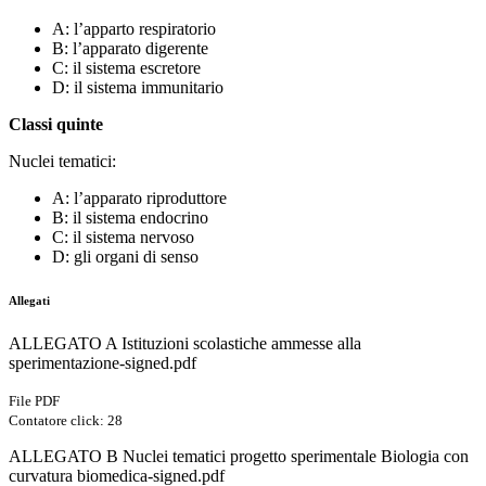
A: l’apparto respiratorio
B: l’apparato digerente
C: il sistema escretore
D: il sistema immunitario
Classi quinte
Nuclei tematici:
A: l’apparato riproduttore
B: il sistema endocrino
C: il sistema nervoso
D: gli organi di senso
Allegati
ALLEGATO A Istituzioni scolastiche ammesse alla
sperimentazione-signed.pdf
File PDF
Contatore click: 28
ALLEGATO B Nuclei tematici progetto sperimentale Biologia con
curvatura biomedica-signed.pdf