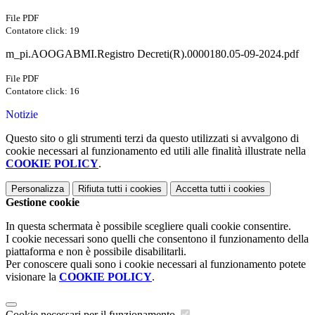
File PDF
Contatore click: 19
m_pi.AOOGABMI.Registro Decreti(R).0000180.05-09-2024.pdf
File PDF
Contatore click: 16
Notizie
Questo sito o gli strumenti terzi da questo utilizzati si avvalgono di
cookie necessari al funzionamento ed utili alle finalità illustrate nella
COOKIE POLICY
.
Personalizza
Rifiuta tutti
i cookies
Accetta tutti
i cookies
Gestione cookie
In questa schermata è possibile scegliere quali cookie consentire.
I cookie necessari sono quelli che consentono il funzionamento della
piattaforma e non è possibile disabilitarli.
Per conoscere quali sono i cookie necessari al funzionamento potete
visionare la
COOKIE POLICY
.
Cookie necessari per il funzionamento