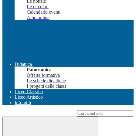
Le notizie
Le circolari
Calendario eventi
Albo online
Didattica
Panoramica
Offerta formativa
Le schede didattiche
I progetti delle classi
Liceo Classico
Liceo Artistico
Info utili
Campo di ricerca per le pagine del sito