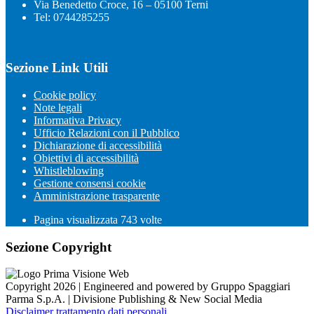
Via Benedetto Croce, 16 – 05100 Terni
Tel: 0744285255
Sezione Link Utili
Cookie policy
Note legali
Informativa Privacy
Ufficio Relazioni con il Pubblico
Dichiarazione di accessibilità
Obiettivi di accessibilità
Whistleblowing
Gestione consensi cookie
Amministrazione trasparente
Pagina visualizzata
743
volte
Sezione Copyright
Copyright 2026 | Engineered and powered by Gruppo Spaggiari
Parma S.p.A. | Divisione Publishing & New Social Media
Disclaimer trattamento dati personali