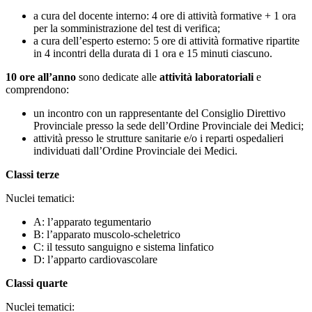
a cura del docente interno: 4 ore di attività formative + 1 ora
per la somministrazione del test di verifica;
a cura dell’esperto esterno: 5 ore di attività formative ripartite
in 4 incontri della durata di 1 ora e 15 minuti ciascuno.
10 ore all’anno
sono dedicate alle
attività laboratoriali
e
comprendono:
un incontro con un rappresentante del Consiglio Direttivo
Provinciale presso la sede dell’Ordine Provinciale dei Medici;
attività presso le strutture sanitarie e/o i reparti ospedalieri
individuati dall’Ordine Provinciale dei Medici.
Classi terze
Nuclei tematici:
A: l’apparato tegumentario
B: l’apparato muscolo-scheletrico
C: il tessuto sanguigno e sistema linfatico
D: l’apparto cardiovascolare
Classi quarte
Nuclei tematici: