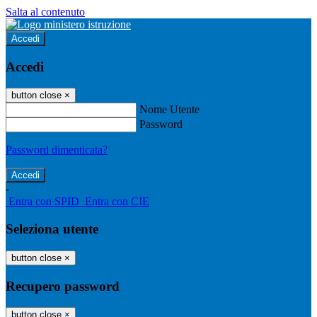
Salta al contenuto
Accedi
Accedi
button close
×
Nome Utente
Password
Password dimenticata?
-
Entra con SPID
Entra con CIE
Seleziona utente
button close
×
Recupero password
button close
×