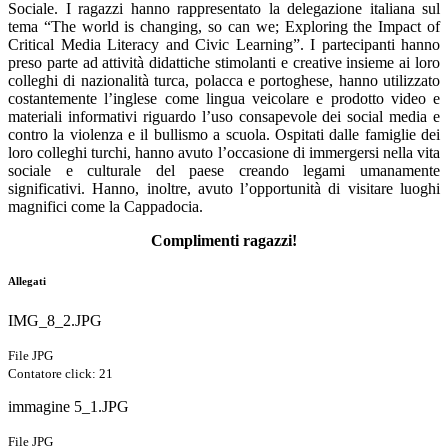
Sociale. I ragazzi hanno rappresentato la delegazione italiana sul
tema “The world is changing, so can we; Exploring the Impact of
Critical Media Literacy and Civic Learning”.
I partecipanti hanno
preso parte ad attività didattiche stimolanti e creative insieme ai loro
colleghi di nazionalità turca, polacca e portoghese, hanno utilizzato
costantemente l’inglese come lingua veicolare e prodotto video e
materiali informativi riguardo l’uso consapevole dei social media e
contro la violenza e il bullismo a scuola. Ospitati dalle famiglie dei
loro colleghi turchi, hanno avuto l’occasione di immergersi nella vita
sociale e culturale del paese creando legami umanamente
significativi. Hanno, inoltre, avuto l’opportunità di visitare luoghi
magnifici come la Cappadocia.
Complimenti ragazzi!
Allegati
IMG_8_2.JPG
File JPG
Contatore click: 21
immagine 5_1.JPG
File JPG