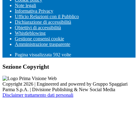
Note legali
Informativa Privacy
Ufficio Relazioni con il Pubblico
Dichiarazione di accessibilità
Obiettivi di accessibilità
Whistleblowing
Gestione consensi cookie
Amministrazione trasparente
Pagina visualizzata
592
volte
Sezione Copyright
Copyright 2026 | Engineered and powered by Gruppo Spaggiari
Parma S.p.A. | Divisione Publishing & New Social Media
Disclaimer trattamento dati personali