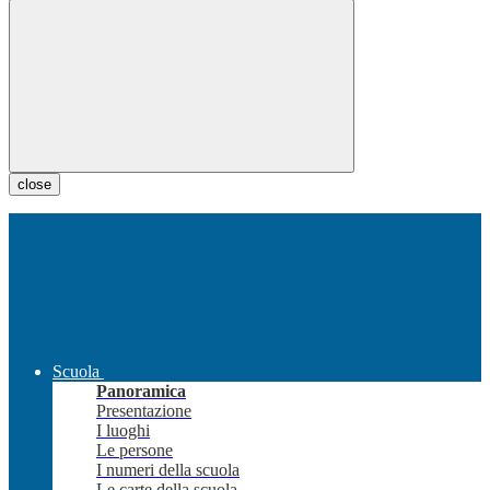
close
Scuola
Panoramica
Presentazione
I luoghi
Le persone
I numeri della scuola
Le carte della scuola