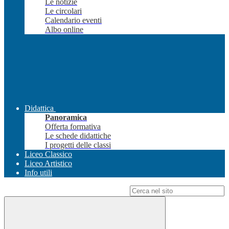
Le notizie
Le circolari
Calendario eventi
Albo online
Didattica
Panoramica
Offerta formativa
Le schede didattiche
I progetti delle classi
Liceo Classico
Liceo Artistico
Info utili
Campo di ricerca per le pagine del sito