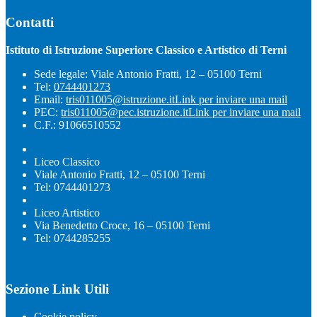
Contatti
Istituto di Istruzione Superiore Classico e Artistico di Terni
Sede legale: Viale Antonio Fratti, 12 – 05100 Terni
Tel:
0744401273
Email:
tris011005@istruzione.it
Link per inviare una mail
PEC:
tris011005@pec.istruzione.it
Link per inviare una mail
C.F.: 91066510552
Liceo Classico
Viale Antonio Fratti, 12 – 05100 Terni
Tel: 0744401273
Liceo Artistico
Via Benedetto Croce, 16 – 05100 Terni
Tel: 0744285255
Sezione Link Utili
Cookie policy