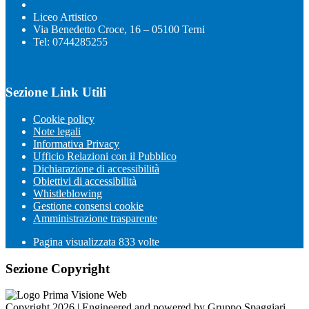
Liceo Artistico
Via Benedetto Croce, 16 – 05100 Terni
Tel: 0744285255
Sezione Link Utili
Cookie policy
Note legali
Informativa Privacy
Ufficio Relazioni con il Pubblico
Dichiarazione di accessibilità
Obiettivi di accessibilità
Whistleblowing
Gestione consensi cookie
Amministrazione trasparente
Pagina visualizzata
833
volte
Sezione Copyright
Copyright 2026 | Engineered and powered by Gruppo Spaggiari