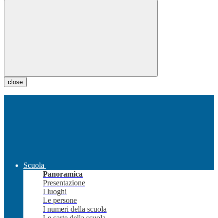
close
Scuola
Panoramica
Presentazione
I luoghi
Le persone
I numeri della scuola
Le carte della scuola