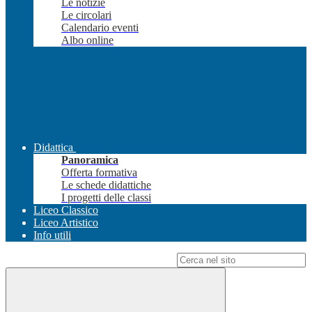
Le notizie
Le circolari
Calendario eventi
Albo online
Didattica
Panoramica
Offerta formativa
Le schede didattiche
I progetti delle classi
Liceo Classico
Liceo Artistico
Info utili
Campo di ricerca per le pagine del sito