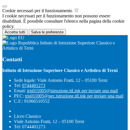
Cookie necessari per il funzionamento
I cookie necessari per il funzionamento non possono essere
disabilitati. È possibile consultare l'elenco nella pagina della cookie
policy.
Accetta tutti
Salva le preferenze
Istituto di Istruzione Superiore Classico e
Artistico di Terni
Contatti
Istituto di Istruzione Superiore Classico e Artistico di Terni
Sede legale: Viale Antonio Fratti, 12 – 05100 Terni
Tel:
0744401273
Email:
tris011005@istruzione.it
Link per inviare una mail
PEC:
tris011005@pec.istruzione.it
Link per inviare una mail
C.F.: 91066510552
Liceo Classico
Viale Antonio Fratti, 12 – 05100 Terni
Tel: 0744401273