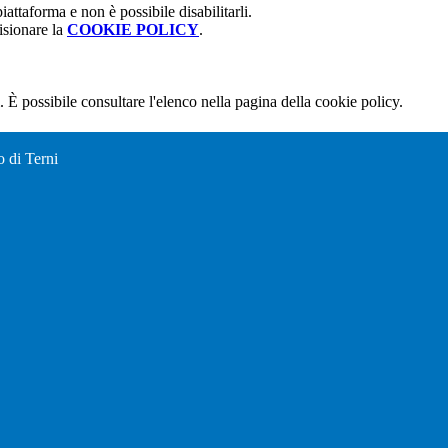
attaforma e non è possibile disabilitarli.
isionare la
COOKIE POLICY
.
 È possibile consultare l'elenco nella pagina della cookie policy.
o di Terni