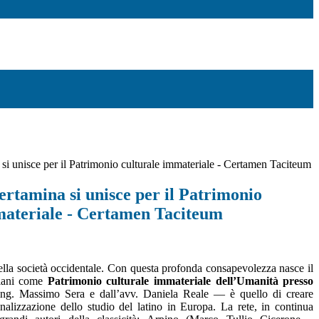
 si unisce per il Patrimonio culturale immateriale - Certamen Taciteum
ertamina si unisce per il Patrimonio
materiale - Certamen Taciteum
 della società occidentale. Con questa profonda consapevolezza nasce il
liani come
Patrimonio culturale immateriale dell’Umanità presso
ing. Massimo Sera e dall’avv. Daniela Reale — è quello di creare
nalizzazione dello studio del latino in Europa. La rete, in continua