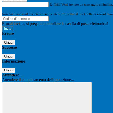
E-mail
Verrà inviato un messaggio all'indirizz
Non hai una e-mail associata al nome utente? Effettua il reset della password tram
E-mail inviata, si prega di controllare la casella di posta elettronica!
Errore
Chiudi
Successo
Chiudi
Informazione
Chiudi
Attendere...
Attendere il completamento dell'operazione...