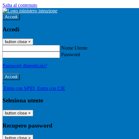
Salta al contenuto
Accedi
Accedi
button close
×
Nome Utente
Password
Password dimenticata?
-
Entra con SPID
Entra con CIE
Seleziona utente
button close
×
Recupero password
button close
×