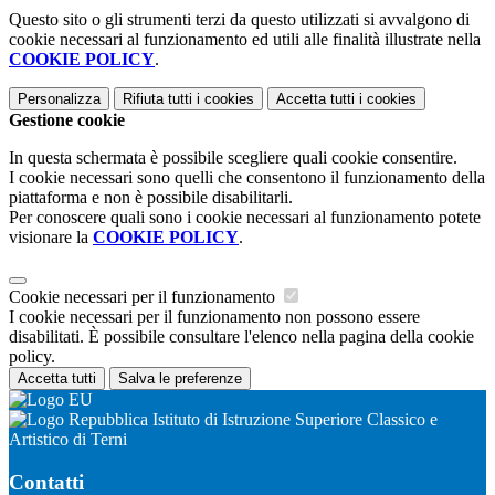
Questo sito o gli strumenti terzi da questo utilizzati si avvalgono di
cookie necessari al funzionamento ed utili alle finalità illustrate nella
COOKIE POLICY
.
Personalizza
Rifiuta tutti
i cookies
Accetta tutti
i cookies
Gestione cookie
In questa schermata è possibile scegliere quali cookie consentire.
I cookie necessari sono quelli che consentono il funzionamento della
piattaforma e non è possibile disabilitarli.
Per conoscere quali sono i cookie necessari al funzionamento potete
visionare la
COOKIE POLICY
.
Cookie necessari per il funzionamento
I cookie necessari per il funzionamento non possono essere
disabilitati. È possibile consultare l'elenco nella pagina della cookie
policy.
Accetta tutti
Salva le preferenze
Istituto di Istruzione Superiore Classico e
Artistico di Terni
Contatti