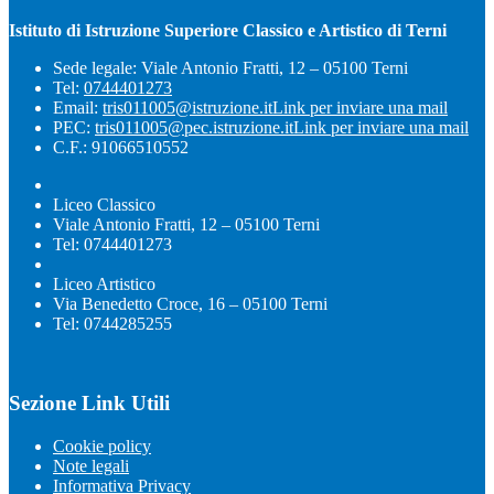
Istituto di Istruzione Superiore Classico e Artistico di Terni
Sede legale: Viale Antonio Fratti, 12 – 05100 Terni
Tel:
0744401273
Email:
tris011005@istruzione.it
Link per inviare una mail
PEC:
tris011005@pec.istruzione.it
Link per inviare una mail
C.F.: 91066510552
Liceo Classico
Viale Antonio Fratti, 12 – 05100 Terni
Tel: 0744401273
Liceo Artistico
Via Benedetto Croce, 16 – 05100 Terni
Tel: 0744285255
Sezione Link Utili
Cookie policy
Note legali
Informativa Privacy