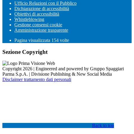
Ufficio Relazioni con il Pubblico
Dichiarazione di accessibilità
Obiettivi di accessibilità
Whistleblowing
Gestione consensi cookie
Amministrazione trasparente
Pagina visualizzata
154
volte
Sezione Copyright
Copyright 2026 | Engineered and powered by Gruppo Spaggiari
Parma S.p.A. | Divisione Publishing & New Social Media
Disclaimer trattamento dati personali
Back to top