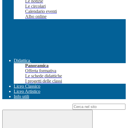
Le notizie
Le circolari
Calendario eventi
Albo online
Didattica
Panoramica
Offerta formativa
Le schede didattiche
I progetti delle classi
Liceo Classico
Liceo Artistico
Info utili
Campo di ricerca per le pagine del sito