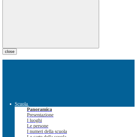
close
Scuola
Panoramica
Presentazione
I luoghi
Le persone
I numeri della scuola
Le carte della scuola