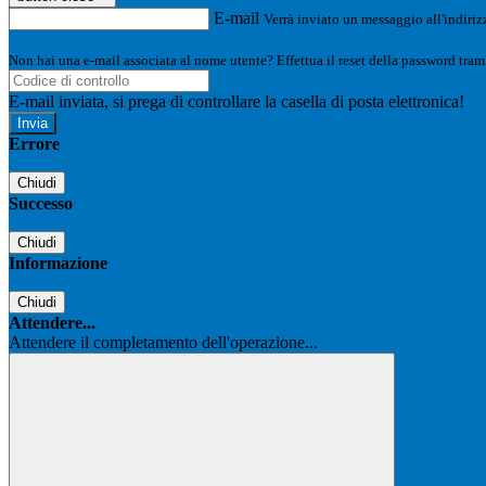
E-mail
Verrà inviato un messaggio all'indirizz
Non hai una e-mail associata al nome utente? Effettua il reset della password tram
E-mail inviata, si prega di controllare la casella di posta elettronica!
Errore
Chiudi
Successo
Chiudi
Informazione
Chiudi
Attendere...
Attendere il completamento dell'operazione...