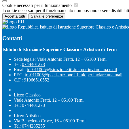
Cookie necessari per il funzionamento
I cookie necessari per il funzionamento non possono essere disabilitati.
Accetta tutti
Salva le preferenze
Istituto di Istruzione Superiore Classico e Artistic
Contatti
Istituto di Istruzione Superiore Classico e Artistico di Terni
Sede legale: Viale Antonio Fratti, 12 – 05100 Terni
Tel:
0744401273
Email:
tris011005@istruzione.it
Link per inviare una mail
PEC:
tris011005@pec.istruzione.it
Link per inviare una mail
C.F.: 91066510552
Liceo Classico
Viale Antonio Fratti, 12 – 05100 Terni
Tel: 0744401273
Liceo Artistico
Via Benedetto Croce, 16 – 05100 Terni
Tel: 0744285255