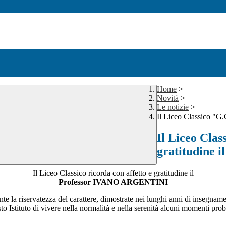
Home
>
Novità
>
Le notizie
>
Il Liceo Classico "G.C
Il Liceo Clas
gratitudine i
Il Liceo Classico ricorda con affetto e gratitudine il
Professor IVANO ARGENTINI
 la riservatezza del carattere, dimostrate nei lunghi anni di insegnamento
o Istituto di vivere nella normalità e nella serenità alcuni momenti probl