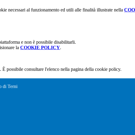
kie necessari al funzionamento ed utili alle finalità illustrate nella
COO
attaforma e non è possibile disabilitarli.
isionare la
COOKIE POLICY
.
 È possibile consultare l'elenco nella pagina della cookie policy.
o di Terni