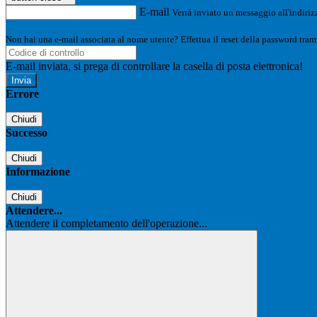
E-mail
Verrà inviato un messaggio all'indirizz
Non hai una e-mail associata al nome utente? Effettua il reset della password tram
E-mail inviata, si prega di controllare la casella di posta elettronica!
Errore
Chiudi
Successo
Chiudi
Informazione
Chiudi
Attendere...
Attendere il completamento dell'operazione...