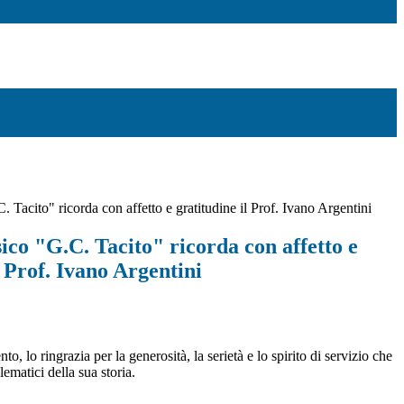
. Tacito" ricorda con affetto e gratitudine il Prof. Ivano Argentini
sico "G.C. Tacito" ricorda con affetto e
l Prof. Ivano Argentini
, lo ringrazia per la generosità, la serietà e lo spirito di servizio che
ematici della sua storia.