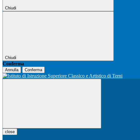
Chiudi
Chiudi
Conferma
Annulla
Conferma
close