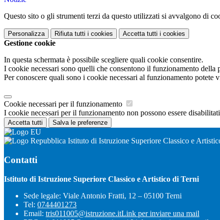
Questo sito o gli strumenti terzi da questo utilizzati si avvalgono di coo
Personalizza
Rifiuta tutti
i cookies
Accetta tutti
i cookies
Gestione cookie
In questa schermata è possibile scegliere quali cookie consentire.
I cookie necessari sono quelli che consentono il funzionamento della pi
Per conoscere quali sono i cookie necessari al funzionamento potete v
Cookie necessari per il funzionamento
I cookie necessari per il funzionamento non possono essere disabilitati.
Accetta tutti
Salva le preferenze
Istituto di Istruzione Superiore Classico e Artistic
Contatti
Istituto di Istruzione Superiore Classico e Artistico di Terni
Sede legale: Viale Antonio Fratti, 12 – 05100 Terni
Tel:
0744401273
Email:
tris011005@istruzione.it
Link per inviare una mail