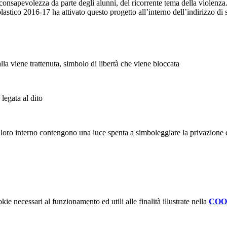
consapevolezza da parte degli alunni, del ricorrente tema della violenza
lastico 2016-17 ha attivato questo progetto all’interno dell’indirizzo di s
la viene trattenuta, simbolo di libertà che viene bloccata
legata al dito
loro interno contengono una luce spenta a simboleggiare la privazione de
kie necessari al funzionamento ed utili alle finalità illustrate nella
COO