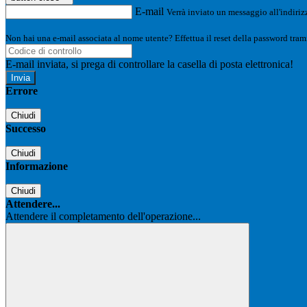
E-mail
Verrà inviato un messaggio all'indirizz
Non hai una e-mail associata al nome utente? Effettua il reset della password tram
E-mail inviata, si prega di controllare la casella di posta elettronica!
Errore
Chiudi
Successo
Chiudi
Informazione
Chiudi
Attendere...
Attendere il completamento dell'operazione...