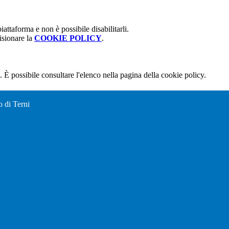
attaforma e non è possibile disabilitarli.
isionare la
COOKIE POLICY
.
 È possibile consultare l'elenco nella pagina della cookie policy.
o di Terni