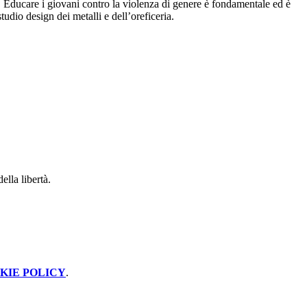
. Educare i giovani contro la violenza di genere è fondamentale ed è
tudio design dei metalli e dell’oreficeria.
lla libertà.
KIE POLICY
.