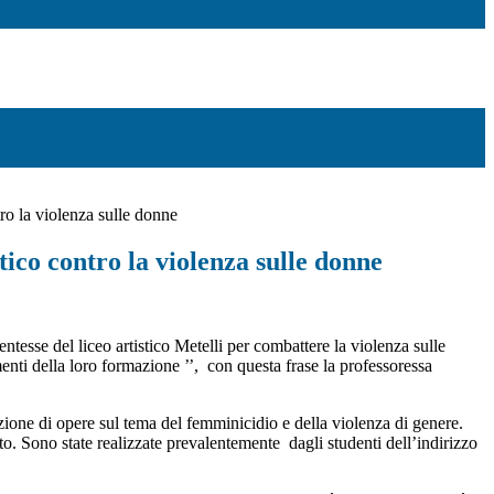
tro la violenza sulle donne
stico contro la violenza sulle donne
entesse del liceo artistico Metelli per combattere la violenza sulle
nti della loro formazione ’’, con questa frase la professoressa
ezione di opere sul tema del femminicidio e della violenza di genere.
uto. Sono state realizzate prevalentemente dagli studenti dell’indirizzo