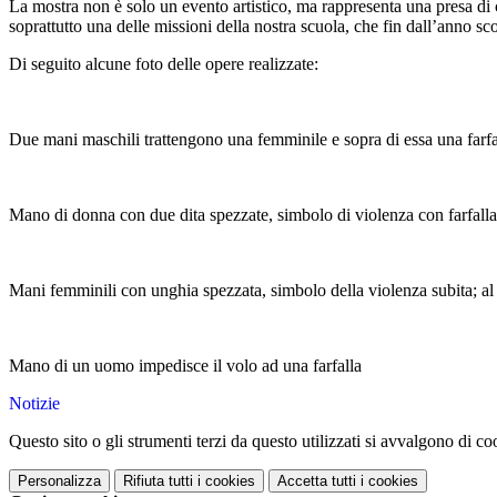
La mostra non è solo un evento artistico, ma rappresenta una presa di 
soprattutto una delle missioni della nostra scuola, che fin dall’anno sco
Di seguito alcune foto delle opere realizzate:
Due mani maschili trattengono una femminile e sopra di essa una farfal
Mano di donna con due dita spezzate, simbolo di violenza con farfalla 
Mani femminili con unghia spezzata, simbolo della violenza subita; al 
Mano di un uomo impedisce il volo ad una farfalla
Notizie
Questo sito o gli strumenti terzi da questo utilizzati si avvalgono di coo
Personalizza
Rifiuta tutti
i cookies
Accetta tutti
i cookies