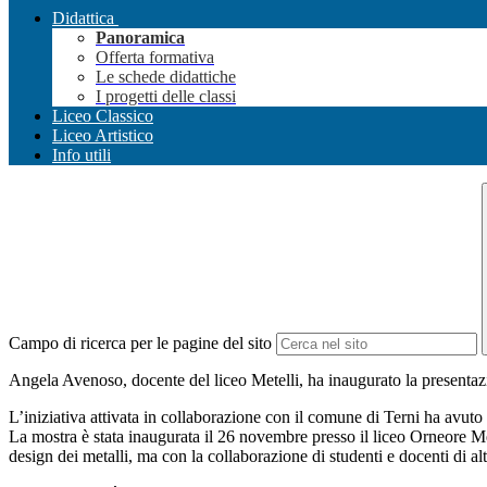
Didattica
Panoramica
Offerta formativa
Le schede didattiche
I progetti delle classi
Liceo Classico
Liceo Artistico
Info utili
Campo di ricerca per le pagine del sito
Angela Avenoso, docente del liceo Metelli, ha inaugurato la presentazi
L’iniziativa attivata in collaborazione con il comune di Terni ha avuto
La mostra è stata inaugurata il 26 novembre presso il liceo Orneore Mete
design dei metalli, ma con la collaborazione di studenti e docenti di alt