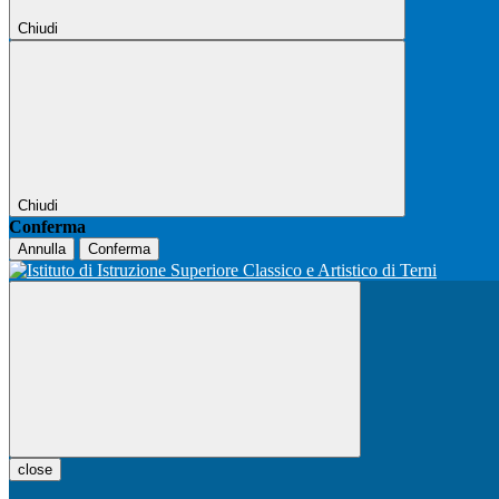
Chiudi
Chiudi
Conferma
Annulla
Conferma
close